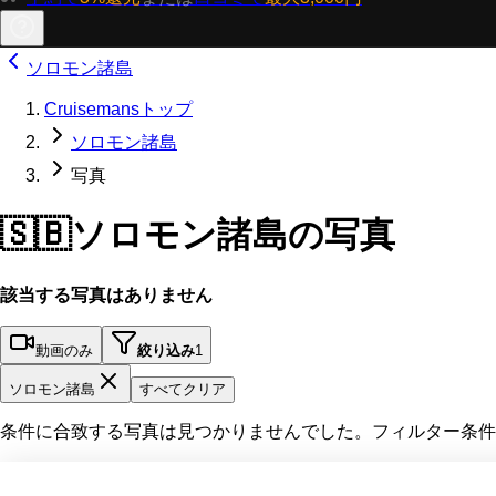
ソロモン諸島
Cruisemansトップ
ソロモン諸島
写真
🇸🇧
ソロモン諸島の写真
該当する写真はありません
動画のみ
絞り込み
1
ソロモン諸島
すべてクリア
条件に合致する写真は見つかりませんでした。フィルター条件