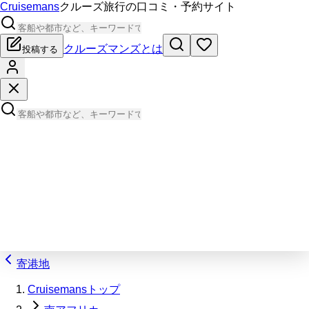
Cruisemans
クルーズ旅行の口コミ・予約サイト
クルーズマンズとは
投稿する
寄港地
Cruisemansトップ