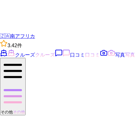
🇿🇦
南アフリカ
3.4
2
件
クルーズ
クルーズ
口コミ
口コミ
写真
写真
その他
その他