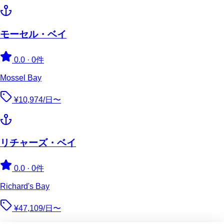
モーセル・ベイ
0.0
·
0件
Mossel Bay
¥10,974/日〜
リチャーズ・ベイ
0.0
·
0件
Richard's Bay
¥47,109/日〜