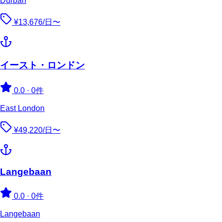
Durban
¥13,676/日〜
イースト・ロンドン
0.0
·
0件
East London
¥49,220/日〜
Langebaan
0.0
·
0件
Langebaan