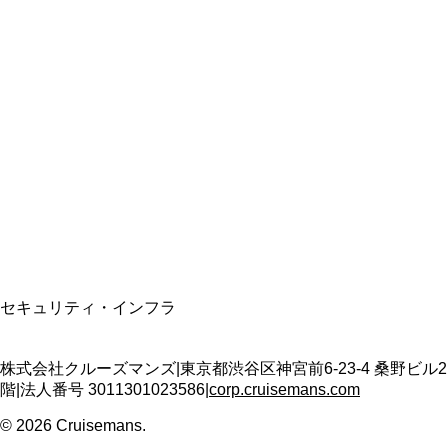
総合旅行業務取扱管理者
資格保有
適格請求書発行事業者
T3011301023586
SSL/TLS暗号化通信
セキュリティ・インフラ
株式会社クルーズマンズ
|
東京都渋谷区神宮前6-23-4 桑野ビル2
階
|
法人番号
3011301023586
|
corp.cruisemans.com
©
2026
Cruisemans.