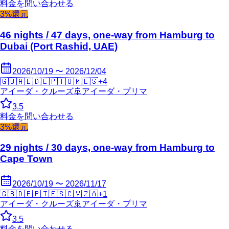
料金を問い合わせる
3%還元
46 nights / 47 days, one-way from Hamburg to
Dubai (Port Rashid, UAE)
2026/10/19 〜 2026/12/04
🇬🇧
🇦🇪
🇩🇪
🇵🇹
🇴🇲
🇪🇸
+
4
アイーダ・クルーズ
🚢
アイーダ・プリマ
3.5
料金を問い合わせる
3%還元
29 nights / 30 days, one-way from Hamburg to
Cape Town
2026/10/19 〜 2026/11/17
🇬🇧
🇩🇪
🇵🇹
🇪🇸
🇨🇻
🇿🇦
+
1
アイーダ・クルーズ
🚢
アイーダ・プリマ
3.5
料金を問い合わせる