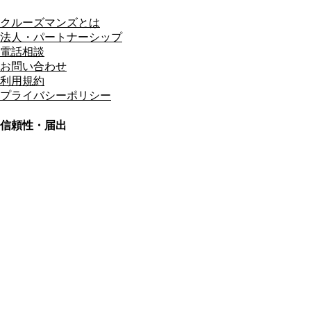
クルーズマンズとは
法人・パートナーシップ
電話相談
お問い合わせ
利用規約
プライバシーポリシー
信頼性・届出
総合旅行業務取扱管理者
資格保有
適格請求書発行事業者
T3011301023586