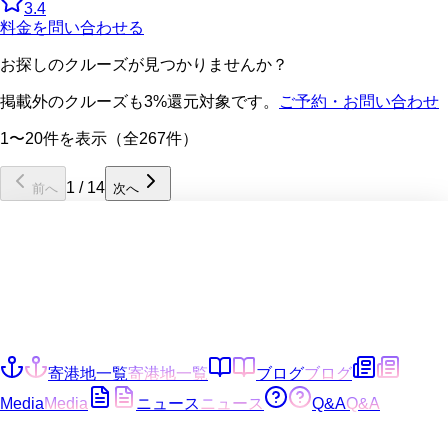
3.4
料金を問い合わせる
お探しのクルーズが見つかりませんか？
掲載外のクルーズも3%還元対象です。
ご予約・お問い合わせ
1〜20件を表示（全267件）
1
/
14
前へ
次へ
寄港地一覧
寄港地一覧
ブログ
ブログ
Media
Media
ニュース
ニュース
Q&A
Q&A