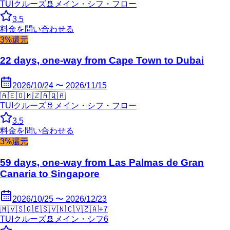
TUIクルーズ
🚢
メイン・シフ・フロー
3.5
料金を問い合わせる
3%還元
22 days, one-way from Cape Town to Dubai
2026/10/24 〜 2026/11/15
🇦🇪
🇴🇲
🇿🇦
🇶🇦
TUIクルーズ
🚢
メイン・シフ・フロー
3.5
料金を問い合わせる
3%還元
59 days, one-way from Las Palmas de Gran
Canaria to Singapore
2026/10/25 〜 2026/12/23
🇲🇻
🇸🇬
🇪🇸
🇻🇳
🇨🇻
🇿🇦
+
7
TUIクルーズ
🚢
メイン・シフ6