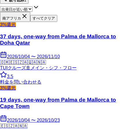
絞り込み
1
南アフリカ
すべてクリア
3%還元
37 days, one-way from Palma de Mallorca to
Doha Qatar
2026/10/04 〜 2026/11/10
🇴🇲
🇪🇸
🇿🇦
🇶🇦
🇳🇦
TUIクルーズ
🚢
メイン・シフ・フロー
3.5
料金を問い合わせる
3%還元
19 days, one-way from Palma de Mallorca to
Cape Town
2026/10/04 〜 2026/10/23
🇪🇸
🇿🇦
🇳🇦