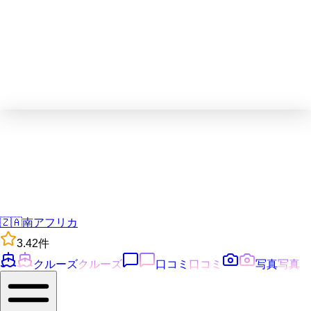
🇿🇦
南アフリカ
3.4
2
件
クルーズ
クルーズ
口コミ
口コミ
写真
写真