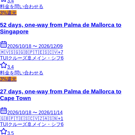
3.4
料金を問い合わせる
3%還元
52 days, one-way from Palma de Mallorca to
Singapore
2026/10/18 〜 2026/12/09
🇲🇻
🇸🇬
🇬🇧
🇵🇹
🇪🇸
🇨🇻
+
7
TUIクルーズ
🚢
メイン・シフ6
3.4
料金を問い合わせる
3%還元
27 days, one-way from Palma de Mallorca to
Cape Town
2026/10/18 〜 2026/11/14
🇬🇧
🇵🇹
🇪🇸
🇨🇻
🇿🇦
🇸🇳
+
1
TUIクルーズ
🚢
メイン・シフ6
3.5