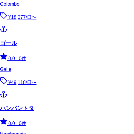
Colombo
¥18,077/日〜
ゴール
0.0
·
0件
Galle
¥49,118/日〜
ハンバントタ
0.0
·
0件