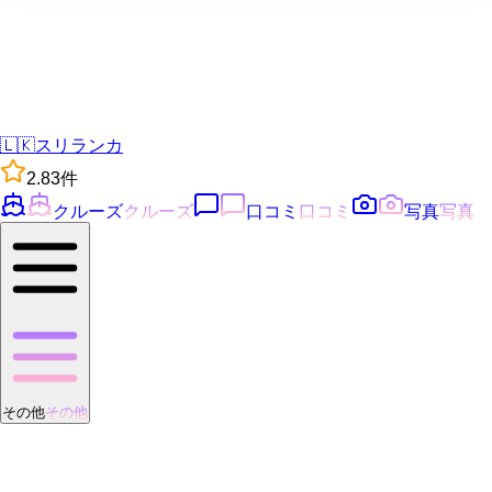
🇱🇰
スリランカ
2.8
3
件
クルーズ
クルーズ
口コミ
口コミ
写真
写真
その他
その他