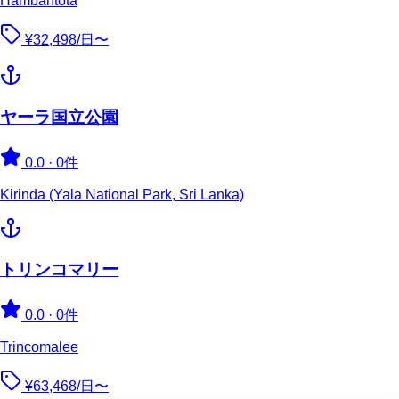
Hambantota
¥32,498/日〜
ヤーラ国立公園
0.0
·
0件
Kirinda (Yala National Park, Sri Lanka)
トリンコマリー
0.0
·
0件
Trincomalee
¥63,468/日〜