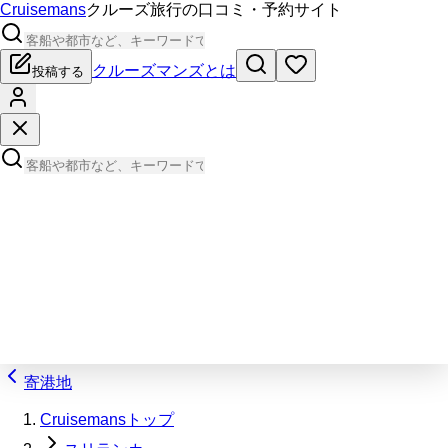
Cruisemans
クルーズ旅行の口コミ・予約サイト
クルーズマンズとは
投稿する
寄港地
Cruisemansトップ