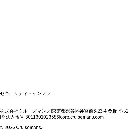
総合旅行業務取扱管理者
資格保有
適格請求書発行事業者
T3011301023586
SSL/TLS暗号化通信
セキュリティ・インフラ
株式会社クルーズマンズ
|
東京都渋谷区神宮前6-23-4 桑野ビル2
階
|
法人番号
3011301023586
|
corp.cruisemans.com
©
2026
Cruisemans.