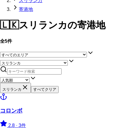
スリランカ
寄港地
🇱🇰
スリランカ
の寄港地
全5件
スリランカ
すべてクリア
コロンボ
2.8
·
3件