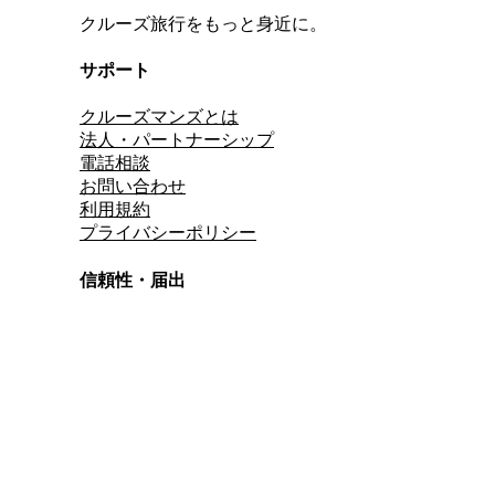
クルーズ旅行をもっと身近に。
サポート
クルーズマンズとは
法人・パートナーシップ
電話相談
お問い合わせ
利用規約
プライバシーポリシー
信頼性・届出
総合旅行業務取扱管理者
資格保有
適格請求書発行事業者