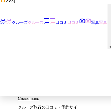
2.8
3
件
クルーズ
クルーズ
口コミ
口コミ
写真
写真
Cruisemans
クルーズ旅行の口コミ・予約サイト