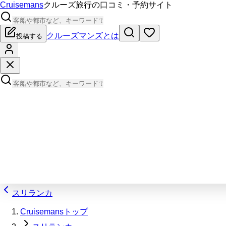
Cruisemans
クルーズ旅行の口コミ・予約サイト
クルーズマンズとは
投稿する
スリランカ
Cruisemansトップ