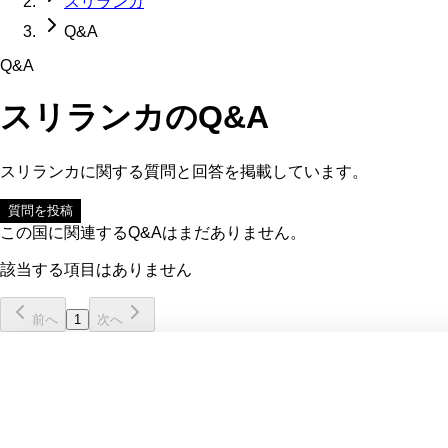
スリランカ
Q&A
Q&A
スリランカ
のQ&A
スリランカ
に関する質問と回答を掲載しています。
質問を投稿
この国に関連するQ&Aはまだありません。
該当する項目はありません
前へ
1
次へ