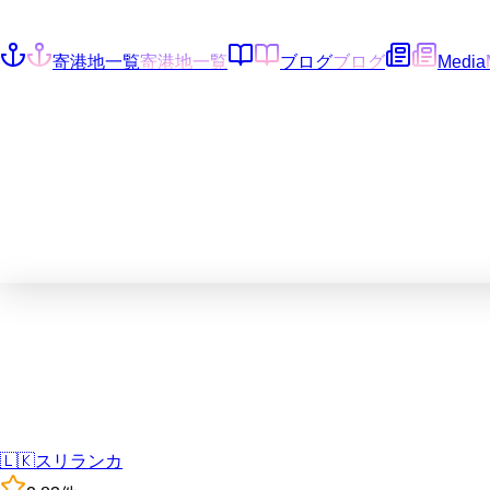
寄港地一覧
寄港地一覧
ブログ
ブログ
Media
🇱🇰
スリランカ