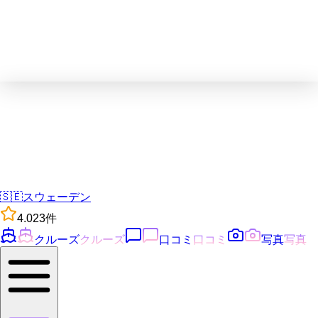
🇸🇪
スウェーデン
4.0
23
件
クルーズ
クルーズ
口コミ
口コミ
写真
写真