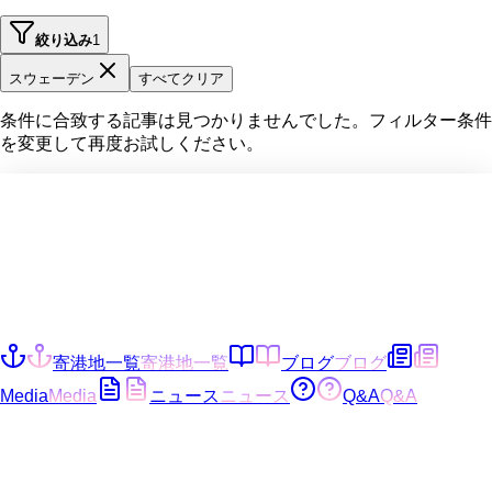
絞り込み
1
スウェーデン
すべてクリア
条件に合致する記事は見つかりませんでした。フィルター条件
を変更して再度お試しください。
寄港地一覧
寄港地一覧
ブログ
ブログ
Media
Media
ニュース
ニュース
Q&A
Q&A