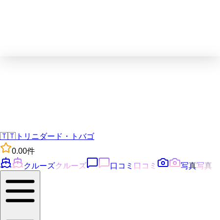
🇹🇹
トリニダード・トバゴ
0.0
0
件
クルーズ
クルーズ
口コミ
口コミ
写真
写真