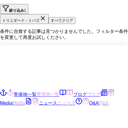
絞り込み
1
トリニダード・トバゴ
すべてクリア
条件に合致する記事は見つかりませんでした。フィルター条件
を変更して再度お試しください。
寄港地一覧
寄港地一覧
ブログ
ブログ
Media
Media
ニュース
ニュース
Q&A
Q&A