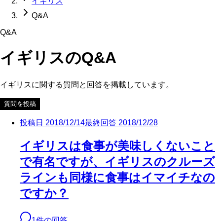
イギリス
Q&A
Q&A
イギリス
のQ&A
イギリス
に関する質問と回答を掲載しています。
質問を投稿
投稿日
2018/12/14
最終回答
2018/12/28
イギリスは食事が美味しくないこと
で有名ですが、イギリスのクルーズ
ラインも同様に食事はイマイチなの
ですか？
1
件の回答