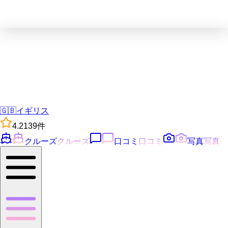
🇬🇧
イギリス
4.2
139
件
クルーズ
クルーズ
口コミ
口コミ
写真
写真