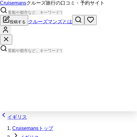
Cruisemans
クルーズ旅行の口コミ・予約サイト
クルーズマンズとは
投稿する
イギリス
Cruisemansトップ