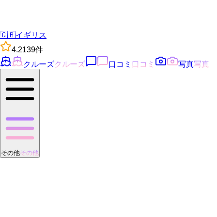
🇬🇧
イギリス
4.2
139
件
クルーズ
クルーズ
口コミ
口コミ
写真
写真
その他
その他