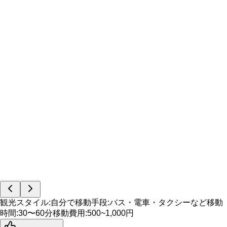
観光スタイル
:
自分で
移動手段
:
バス・電車・タクシーなど
移動
時間
:
30〜60分
移動費用
:
500~1,000円