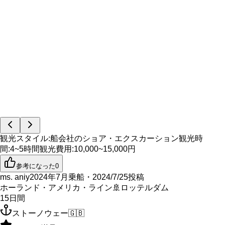
観光スタイル
:
船会社のショア・エクスカーション
観光時
間
:
4~5時間
観光費用
:
10,000~15,000円
参考になった
0
ms. aniy
2024年7月乗船・2024/7/25投稿
ホーランド・アメリカ・ライン
🚢
ロッテルダム
15
日間
ストーノウェー
🇬🇧