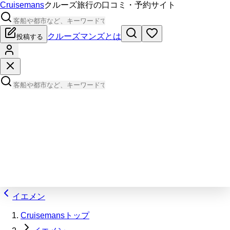
Cruisemans
クルーズ旅行の口コミ・予約サイト
クルーズマンズとは
投稿する
イエメン
Cruisemansトップ