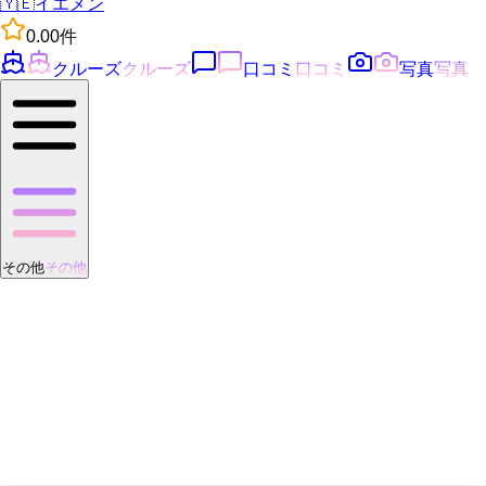
🇾🇪
イエメン
0.0
0
件
クルーズ
クルーズ
口コミ
口コミ
写真
写真
その他
その他