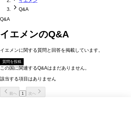
イエメン
Q&A
Q&A
イエメン
のQ&A
イエメン
に関する質問と回答を掲載しています。
質問を投稿
この国に関連するQ&Aはまだありません。
該当する項目はありません
前へ
1
次へ