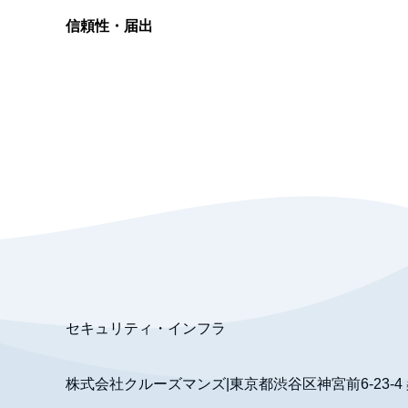
信頼性・届出
総合旅行業務取扱管理者
資格保有
適格請求書発行事業者
T3011301023586
SSL/TLS暗号化通信
セキュリティ・インフラ
株式会社クルーズマンズ
|
東京都渋谷区神宮前6-23-4