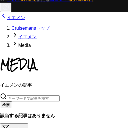
イエメン
Cruisemansトップ
イエメン
Media
MEDIA
イエメンの記事
検索
該当する記事はありません