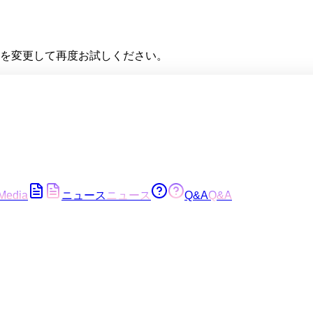
を変更して再度お試しください。
Media
ニュース
ニュース
Q&A
Q&A