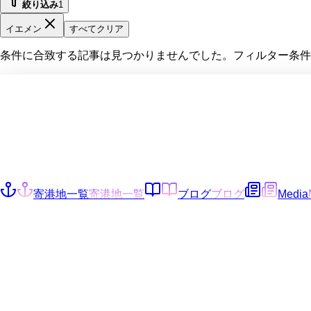
絞り込み
1
イエメン
すべてクリア
条件に合致する記事は見つかりませんでした。フィルター条件
寄港地一覧
寄港地一覧
ブログ
ブログ
Media