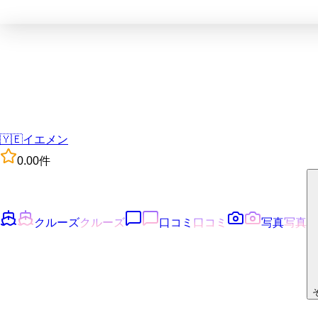
🇾🇪
イエメン
0.0
0
件
クルーズ
クルーズ
口コミ
口コミ
写真
写真