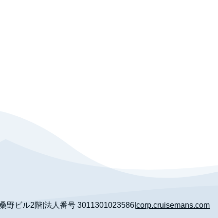
 桑野ビル2階
|
法人番号
3011301023586
|
corp.cruisemans.com