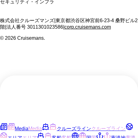
セキュリティ・インフラ
株式会社クルーズマンズ
|
東京都渋谷区神宮前6-23-4 桑野ビル2
階
|
法人番号
3011301023586
|
corp.cruisemans.com
©
2026
Cruisemans.
Media
Media
クルーズライン
クルーズライン
エリア
エリア
客船
客船
国
国
寄港地
寄港