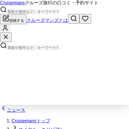
Cruisemans
クルーズ旅行の口コミ・予約サイト
クルーズマンズとは
投稿する
ニュース
Cruisemansトップ