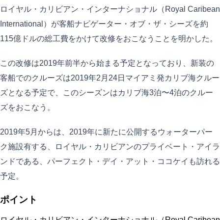
ロイヤル・カリビアン・インターナショナル（Royal Caribean
International）が客船ナビゲーター・オブ・ザ・シーズを約
115億ドルの総工費をかけて改修をおこなうことを明かした。
この改修は2019年前半から始まる予定となっており、新装の
客船でのクルーズは2019年2月24日マイアミ発カリブ海クルー
ズとなる予定で、このシーズンはカリブ海3泊〜4泊のクルー
ズをおこなう。
2019年5月からは、2019年に新たに公開するウォーターパー
ク施設有する、ロイヤル・カリビアンのプライベート・アイラ
ンドである、パーフェクト・デイ・アット・ココケイも訪れる
予定。
ポイント
ロイヤル・カリビアン・インターナショナル（Royal Caribean