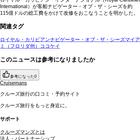
International）が客船ナビゲーター・オブ・ザ・シーズを約
115億ドルの総工費をかけて改修をおこなうことを明かした。
関連タグ
ロイヤル・カリビアン
ナビゲーター・オブ・ザ・シーズ
マイア
ミ（フロリダ州）
ココケイ
このニュースは参考になりましたか
参考になった
0
Cruisemans
クルーズ旅行の口コミ・予約サイト
クルーズ旅行をもっと身近に。
サポート
クルーズマンズとは
法人・パートナーシップ