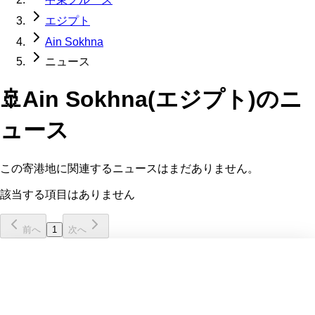
エジプト
Ain Sokhna
ニュース
🚢
Ain Sokhna(エジプト)
のニ
ュース
この寄港地に関連するニュースはまだありません。
該当する項目はありません
前へ
1
次へ