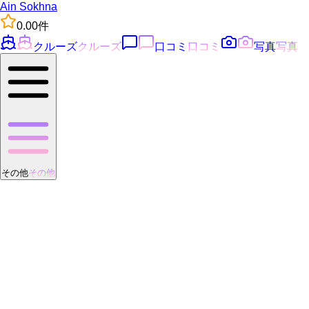
Ain Sokhna
0.0
0
件
クルーズ
クルーズ
口コミ
口コミ
写真
写真
その他
その他