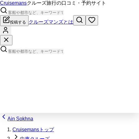
Cruisemans
クルーズ旅行の口コミ・予約サイト
クルーズマンズとは
投稿する
Ain Sokhna
Cruisemansトップ
中東クルーズ