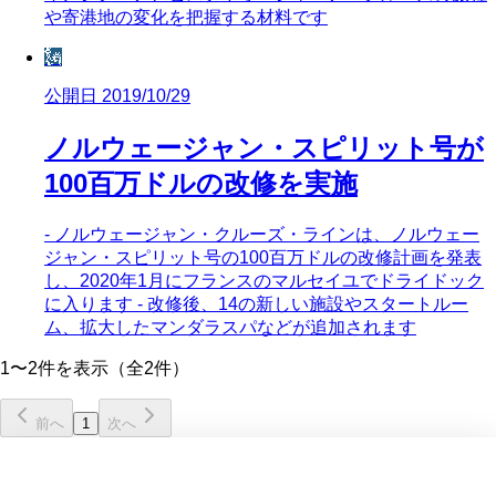
や寄港地の変化を把握する材料です
🗽
公開日 2019/10/29
ノルウェージャン・スピリット号が
100百万ドルの改修を実施
- ノルウェージャン・クルーズ・ラインは、ノルウェー
ジャン・スピリット号の100百万ドルの改修計画を発表
し、2020年1月にフランスのマルセイユでドライドック
に入ります - 改修後、14の新しい施設やスタートルー
ム、拡大したマンダラスパなどが追加されます
1〜2件を表示（全2件）
前へ
1
次へ