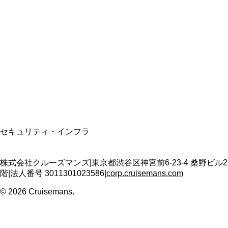
総合旅行業務取扱管理者
資格保有
適格請求書発行事業者
T3011301023586
SSL/TLS暗号化通信
セキュリティ・インフラ
株式会社クルーズマンズ
|
東京都渋谷区神宮前6-23-4 桑野ビル2
階
|
法人番号
3011301023586
|
corp.cruisemans.com
©
2026
Cruisemans.