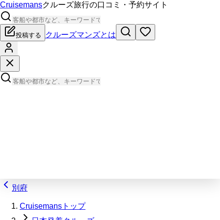
Cruisemans
クルーズ旅行の口コミ・予約サイト
クルーズマンズとは
投稿する
別府
Cruisemansトップ