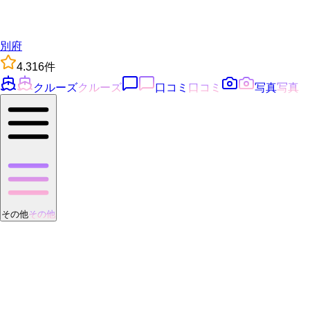
別府
4.3
16
件
クルーズ
クルーズ
口コミ
口コミ
写真
写真
その他
その他