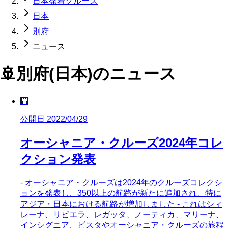
日本発着クルーズ
日本
別府
ニュース
🚢
別府(日本)
のニュース
🦞
公開日 2022/04/29
オーシャニア・クルーズ2024年コレ
クション発表
- オーシャニア・クルーズは2024年のクルーズコレクシ
ョンを発表し、350以上の航路が新たに追加され、特に
アジア・日本における航路が増加しました - これはシィ
レーナ、リビエラ、レガッタ、ノーティカ、マリーナ、
インシグニア、ビスタやオーシャニア・クルーズの旅程