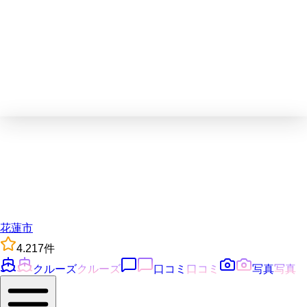
花蓮市
4.2
17
件
クルーズ
クルーズ
口コミ
口コミ
写真
写真