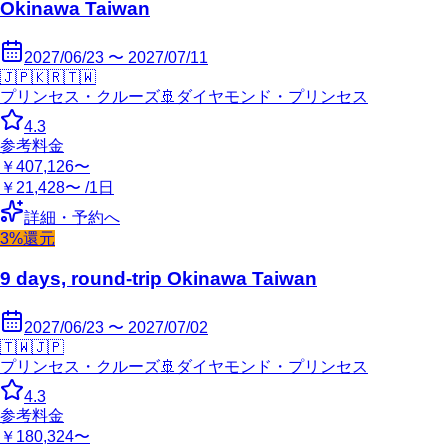
Okinawa Taiwan
2027/06/23 〜 2027/07/11
🇯🇵
🇰🇷
🇹🇼
プリンセス・クルーズ
🚢
ダイヤモンド・プリンセス
4.3
参考料金
￥407,126〜
￥21,428〜 /1日
詳細・予約へ
3%還元
9 days, round-trip Okinawa Taiwan
2027/06/23 〜 2027/07/02
🇹🇼
🇯🇵
プリンセス・クルーズ
🚢
ダイヤモンド・プリンセス
4.3
参考料金
￥180,324〜