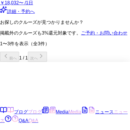
￥18,032〜 /1日
詳細・予約へ
お探しのクルーズが見つかりませんか？
掲載外のクルーズも3%還元対象です。
ご予約・お問い合わせ
1〜3件を表示（全3件）
1
/
1
前へ
次へ
ブログ
ブログ
Media
Media
ニュース
ニュー
ス
Q&A
Q&A