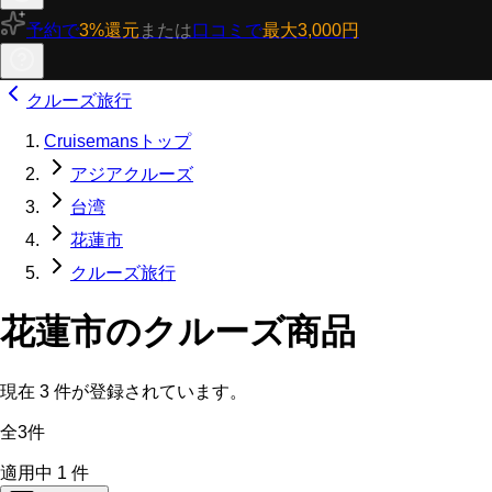
予約で
3%還元
または
口コミで
最大3,000円
クルーズ旅行
Cruisemansトップ
アジアクルーズ
台湾
花蓮市
クルーズ旅行
花蓮市のクルーズ商品
現在
3
件が登録されています。
全3件
適用中
1
件