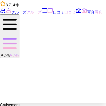
3.7
14
件
クルーズ
クルーズ
口コミ
口コミ
写真
写真
その他
その他
Cruisemans