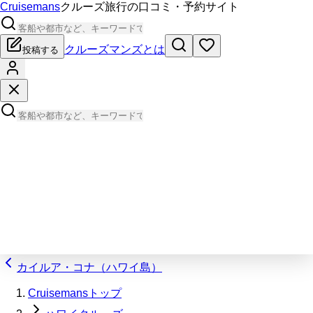
Cruisemans
クルーズ旅行の口コミ・予約サイト
クルーズマンズとは
投稿する
カイルア・コナ（ハワイ島）
Cruisemansトップ