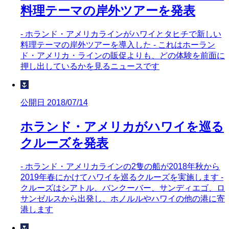
料理テーマの岸外ツアーを発表
- ホランド・アメリカラインがハワイとタヒチで新しい
料理テーマの岸外ツアーを導入した - これはホーラン
ド・アメリカ・ラインの販促よりも、どの体験を前面に
押し出しているかを見るニュースです
🌷
公開日 2018/07/14
ホランド・アメリカがハワイを巡る
クルーズを発表
- ホランド・アメリカラインの2隻の船が2018年秋から
2019年春にかけてハワイを巡るクルーズを実施します -
クルーズはシアトル、バンクーバー、サンディエゴ、ロ
サンゼルスから出発し、ホノルルやハワイの他の港に寄
港します
🌷