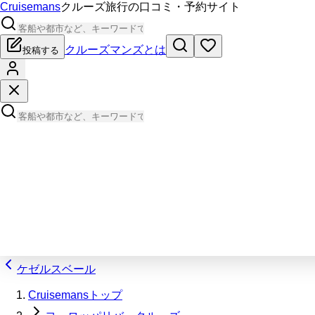
Cruisemans
クルーズ旅行の口コミ・予約サイト
クルーズマンズとは
投稿する
ケゼルスベール
Cruisemansトップ