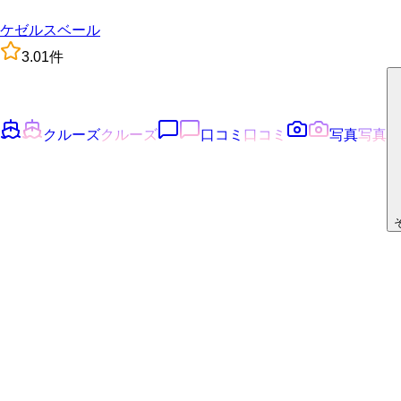
ケゼルスベール
3.0
1
件
クルーズ
クルーズ
口コミ
口コミ
写真
写真