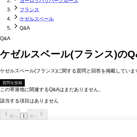
ヨーロッパリバークルーズ
フランス
ケゼルスベール
Q&A
Q&A
ケゼルスベール(フランス)
のQ
ケゼルスベール(フランス)
に関する質問と回答を掲載していま
質問を投稿
この寄港地に関連するQ&Aはまだありません。
該当する項目はありません
前へ
1
次へ