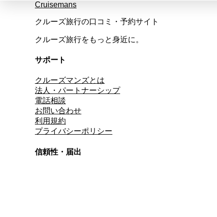
Cruisemans
クルーズ旅行の口コミ・予約サイト
クルーズ旅行をもっと身近に。
サポート
クルーズマンズとは
法人・パートナーシップ
電話相談
お問い合わせ
利用規約
プライバシーポリシー
信頼性・届出
総合旅行業務取扱管理者
資格保有