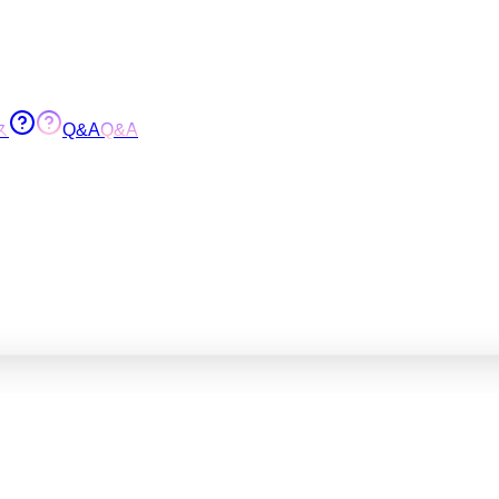
ス
Q&A
Q&A