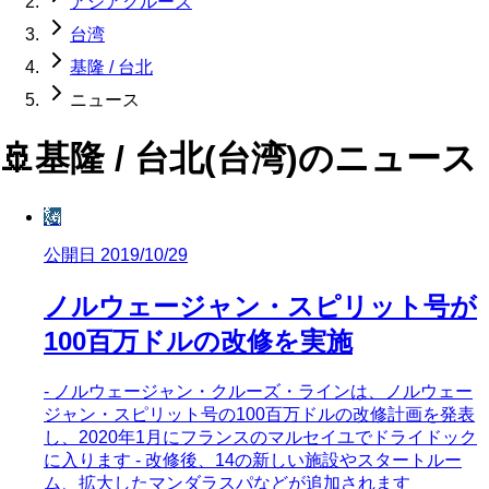
アジアクルーズ
台湾
基隆 / 台北
ニュース
🚢
基隆 / 台北(台湾)
のニュース
🗽
公開日 2019/10/29
ノルウェージャン・スピリット号が
100百万ドルの改修を実施
- ノルウェージャン・クルーズ・ラインは、ノルウェー
ジャン・スピリット号の100百万ドルの改修計画を発表
し、2020年1月にフランスのマルセイユでドライドック
に入ります - 改修後、14の新しい施設やスタートルー
ム、拡大したマンダラスパなどが追加されます