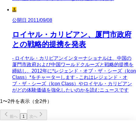
⚓
公開日 2011/09/08
ロイヤル・カリビアン、厦門市政府
との戦略的提携を発表
- ロイヤル・カリビアンインターナショナルは、中国の
厦門市政府および中国ワールドクルーズと戦略的提携を
締結し、2012年に*レジェンド・オブ・ザ・シーズ（Icon
Class）*をチャーターします - これはレジェンド・オ
ブ・ザ・シーズ（Icon Class）やロイヤル・カリビアン
がどの体験価値を強化したいのかを読むニュースです
1〜2件を表示（全2件）
前へ
1
次へ