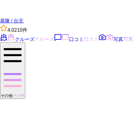
基隆 / 台北
4.0
210
件
クルーズ
クルーズ
口コミ
口コミ
写真
写真
その他
その他