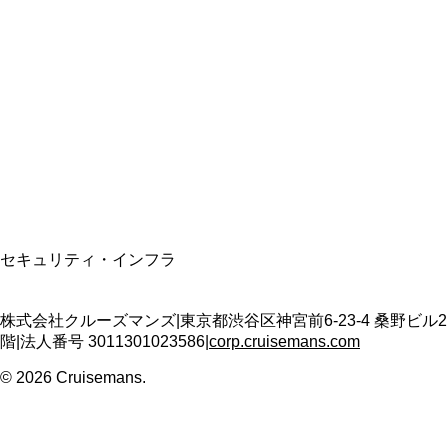
総合旅行業務取扱管理者
資格保有
適格請求書発行事業者
T3011301023586
SSL/TLS暗号化通信
セキュリティ・インフラ
株式会社クルーズマンズ
|
東京都渋谷区神宮前6-23-4 桑野ビル2
階
|
法人番号
3011301023586
|
corp.cruisemans.com
©
2026
Cruisemans.