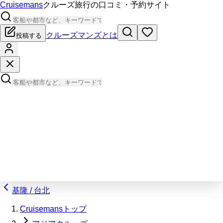
Cruisemans
クルーズ旅行の口コミ・予約サイト
クルーズマンズとは
投稿する
基隆 / 台北
Cruisemansトップ