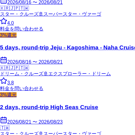
2026/08/16 〜 2026/08/21
🇰🇷
🇯🇵
🇹🇼
スター・クルーズ
🚢
スーパースター・ヴァーゴ
4.0
料金を問い合わせる
3%還元
5 days, round-trip Jeju - Kagoshima - Naha Cruis
2026/08/16 〜 2026/08/21
🇰🇷
🇯🇵
🇹🇼
ドリーム・クルーズ
🚢
エクスプローラー・ドリーム
3.8
料金を問い合わせる
3%還元
2 days, round-trip High Seas Cruise
2026/08/21 〜 2026/08/23
🇹🇼
スター・クルーズ
🚢
スーパースター・ヴァーゴ