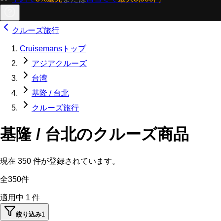
クルーズ旅行
Cruisemansトップ
アジアクルーズ
台湾
基隆 / 台北
クルーズ旅行
基隆 / 台北のクルーズ商品
現在
350
件が登録されています。
全350件
適用中
1
件
絞り込み
1