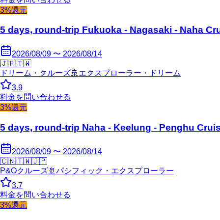
3%還元
5 days, round-trip Fukuoka - Nagasaki - Naha Cr
2026/08/09 〜 2026/08/14
🇯🇵
🇹🇼
ドリーム・クルーズ
🚢
エクスプローラー・ドリーム
3.9
料金を問い合わせる
3%還元
5 days, round-trip Naha - Keelung - Penghu Crui
2026/08/09 〜 2026/08/14
🇨🇳
🇹🇼
🇯🇵
P&Oクルーズ
🚢
パシフィック・エクスプローラー
3.7
料金を問い合わせる
3%還元