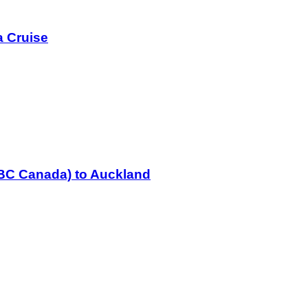
a Cruise
(BC Canada) to Auckland