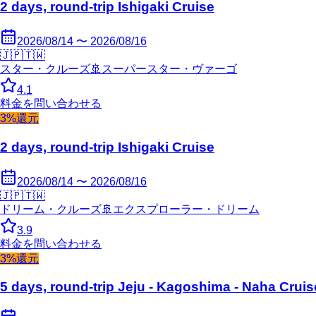
2 days, round-trip Ishigaki Cruise
2026/08/14 〜 2026/08/16
🇯🇵
🇹🇼
スター・クルーズ
🚢
スーパースター・ヴァーゴ
4.1
料金を問い合わせる
3%還元
2 days, round-trip Ishigaki Cruise
2026/08/14 〜 2026/08/16
🇯🇵
🇹🇼
ドリーム・クルーズ
🚢
エクスプローラー・ドリーム
3.9
料金を問い合わせる
3%還元
5 days, round-trip Jeju - Kagoshima - Naha Cruis