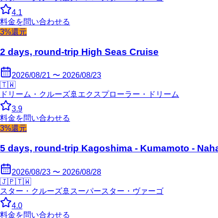
4.1
料金を問い合わせる
3%還元
2 days, round-trip High Seas Cruise
2026/08/21 〜 2026/08/23
🇹🇼
ドリーム・クルーズ
🚢
エクスプローラー・ドリーム
3.9
料金を問い合わせる
3%還元
5 days, round-trip Kagoshima - Kumamoto - Nah
2026/08/23 〜 2026/08/28
🇯🇵
🇹🇼
スター・クルーズ
🚢
スーパースター・ヴァーゴ
4.0
料金を問い合わせる