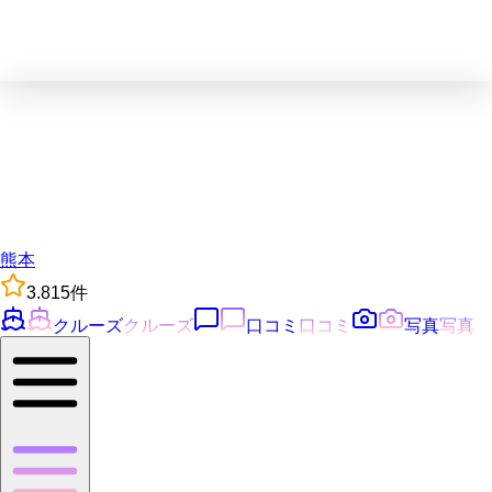
熊本
3.8
15
件
クルーズ
クルーズ
口コミ
口コミ
写真
写真