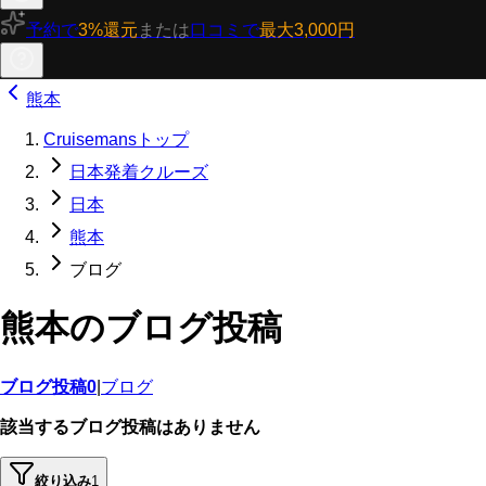
予約で
3%還元
または
口コミで
最大3,000円
熊本
Cruisemansトップ
日本発着クルーズ
日本
熊本
ブログ
熊本のブログ投稿
ブログ投稿
0
|
ブログ
該当するブログ投稿はありません
絞り込み
1