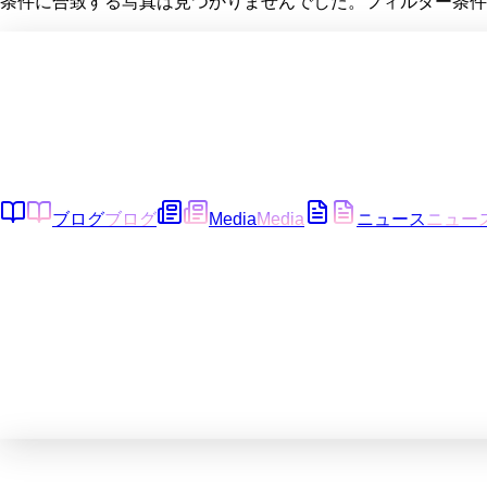
条件に合致する写真は見つかりませんでした。フィルター条件
ブログ
ブログ
Media
Media
ニュース
ニュー