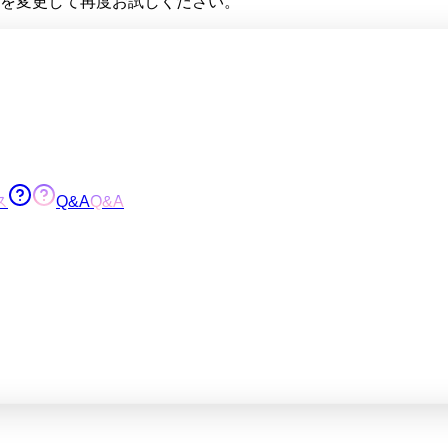
を変更して再度お試しください。
ス
Q&A
Q&A