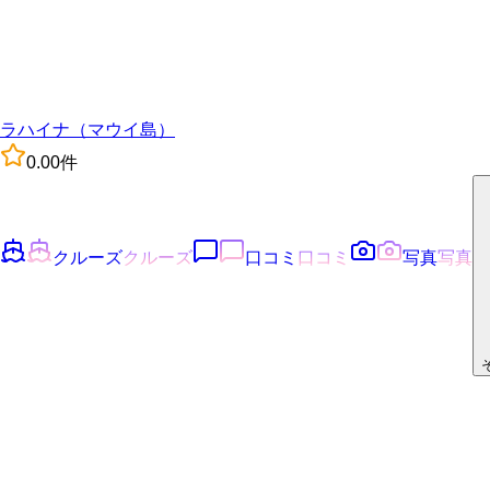
ラハイナ（マウイ島）
0.0
0
件
クルーズ
クルーズ
口コミ
口コミ
写真
写真