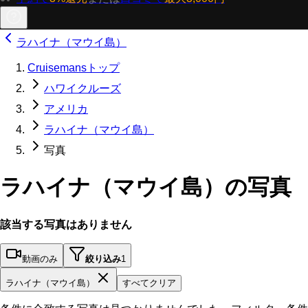
ラハイナ（マウイ島）
Cruisemansトップ
ハワイクルーズ
アメリカ
ラハイナ（マウイ島）
写真
ラハイナ（マウイ島）の写真
該当する写真はありません
動画のみ
絞り込み
1
ラハイナ（マウイ島）
すべてクリア