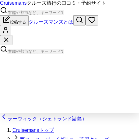
Cruisemans
クルーズ旅行の口コミ・予約サイト
クルーズマンズとは
投稿する
ラーウィック（シェトランド諸島）
Cruisemansトップ