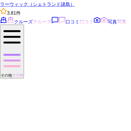
ラーウィック（シェトランド諸島）
3.8
1
件
クルーズ
クルーズ
口コミ
口コミ
写真
写真
その他
その他