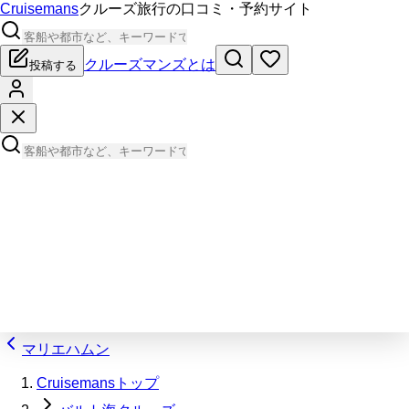
Cruisemans
クルーズ旅行の口コミ・予約サイト
クルーズマンズとは
投稿する
マリエハムン
Cruisemansトップ