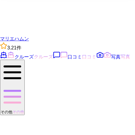
マリエハムン
3.2
1
件
クルーズ
クルーズ
口コミ
口コミ
写真
写真
その他
その他