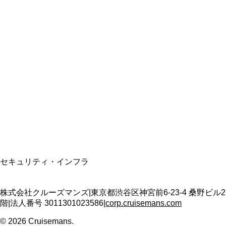
総合旅行業務取扱管理者
資格保有
適格請求書発行事業者
T3011301023586
SSL/TLS暗号化通信
セキュリティ・インフラ
株式会社クルーズマンズ
|
東京都渋谷区神宮前6-23-4 桑野ビル2
階
|
法人番号
3011301023586
|
corp.cruisemans.com
©
2026
Cruisemans.