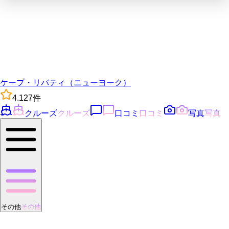
ケープ・リバティ（ニューヨーク）
4.1
27
件
クルーズ
クルーズ
口コミ
口コミ
写真
写真
その他
その他