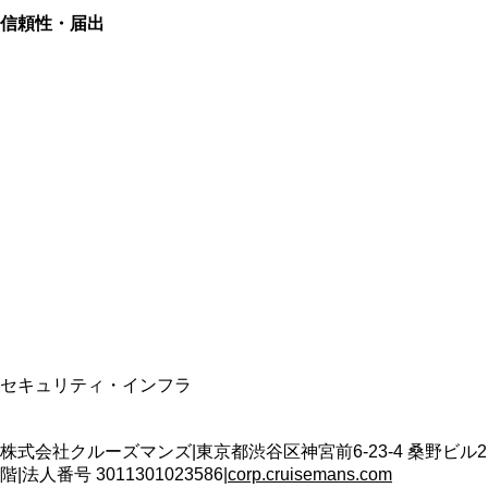
信頼性・届出
総合旅行業務取扱管理者
資格保有
適格請求書発行事業者
T3011301023586
SSL/TLS暗号化通信
セキュリティ・インフラ
株式会社クルーズマンズ
|
東京都渋谷区神宮前6-23-4 桑野ビル2
階
|
法人番号
3011301023586
|
corp.cruisemans.com