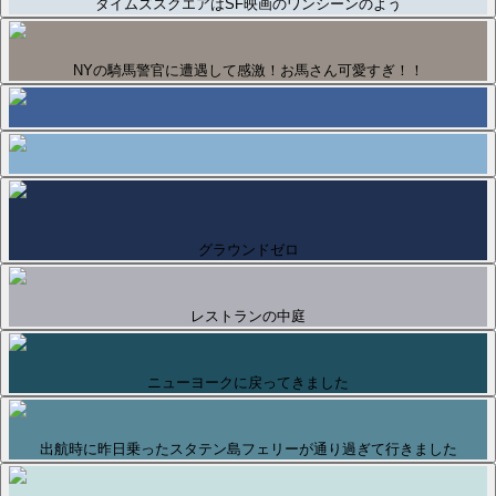
タイムズスクエアはSF映画のワンシーンのよう
NYの騎馬警官に遭遇して感激！お馬さん可愛すぎ！！
グラウンドゼロ
レストランの中庭
ニューヨークに戻ってきました
出航時に昨日乗ったスタテン島フェリーが通り過ぎて行きました