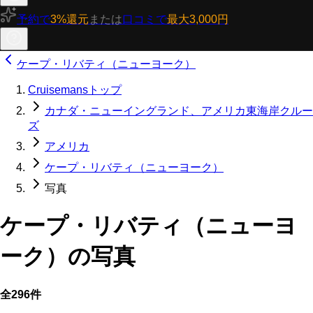
予約で
3%還元
または
口コミで
最大3,000円
ケープ・リバティ（ニューヨーク）
Cruisemansトップ
カナダ・ニューイングランド、アメリカ東海岸クルー
ズ
アメリカ
ケープ・リバティ（ニューヨーク）
写真
ケープ・リバティ（ニューヨ
ーク）の写真
全296件