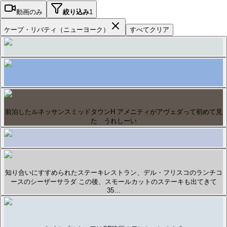
動画のみ
絞り込み
1
ケープ・リバティ（ニューヨーク）
すべてクリア
前泊したルネッサンスミッドタウンH アメニティがアヴェダって初めて見
た うれしーい
知り合いにすすめられたステーキレストラン、デル・フリスコのランチコ
ースのシーザーサラダ この後、スモールカットのステーキも出てきて
35…