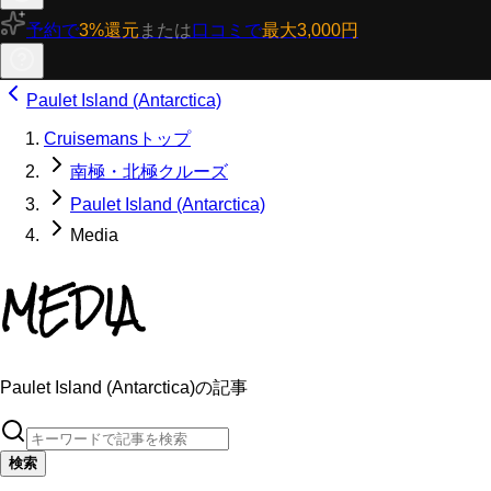
予約で
3%還元
または
口コミで
最大3,000円
Paulet Island (Antarctica)
Cruisemansトップ
南極・北極クルーズ
Paulet Island (Antarctica)
Media
MEDIA
Paulet Island (Antarctica)の記事
検索