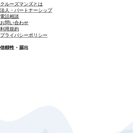
クルーズマンズとは
法人・パートナーシップ
電話相談
お問い合わせ
利用規約
プライバシーポリシー
信頼性・届出
総合旅行業務取扱管理者
資格保有
適格請求書発行事業者
T3011301023586