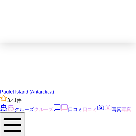
Paulet Island (Antarctica)
3.4
1
件
クルーズ
クルーズ
口コミ
口コミ
写真
写真