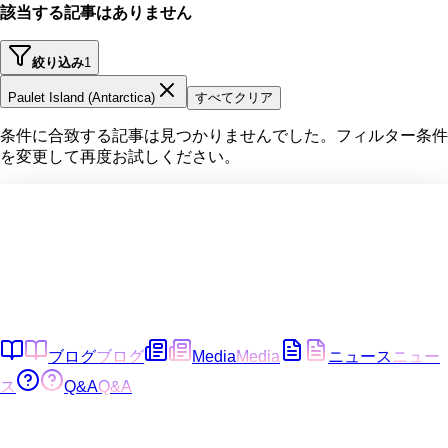
該当する記事はありません
絞り込み
1
Paulet Island (Antarctica)
すべてクリア
条件に合致する記事は見つかりませんでした。フィルター条件
を変更して再度お試しください。
ブログ
ブログ
Media
Media
ニュース
ニュー
ス
Q&A
Q&A