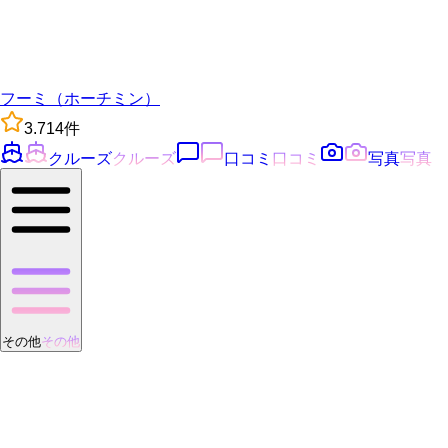
フーミ（ホーチミン）
3.7
14
件
クルーズ
クルーズ
口コミ
口コミ
写真
写真
その他
その他