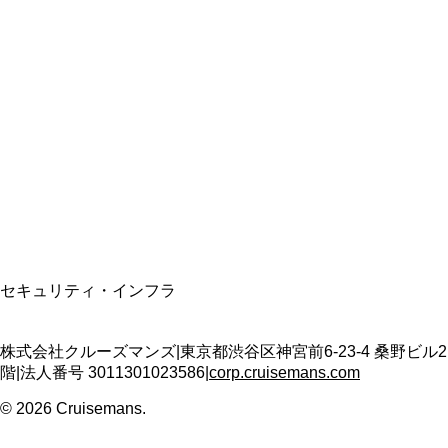
総合旅行業務取扱管理者
資格保有
適格請求書発行事業者
T3011301023586
SSL/TLS暗号化通信
セキュリティ・インフラ
株式会社クルーズマンズ
|
東京都渋谷区神宮前6-23-4 桑野ビル2
階
|
法人番号
3011301023586
|
corp.cruisemans.com
©
2026
Cruisemans.