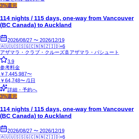
3%還元
114 nights / 115 days, one-way from Vancouver
(BC Canada) to Auckland
2026/08/27 〜 2026/12/19
🇦🇺
🇺🇸
🇸🇬
🇨🇳
🇳🇿
🇮🇩
+
6
アザマラ・クラブ・クルーズ
🚢
アザマラ・パシュート
3.9
参考料金
￥7,445,987〜
￥64,748〜 /1日
詳細・予約へ
3%還元
114 nights / 115 days, one-way from Vancouver
(BC Canada) to Auckland
2026/08/27 〜 2026/12/19
🇦🇺
🇺🇸
🇸🇬
🇨🇳
🇳🇿
🇮🇩
+
6