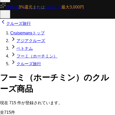
予約で
3%還元
または
口コミで
最大3,000円
クルーズ旅行
Cruisemansトップ
アジアクルーズ
ベトナム
フーミ（ホーチミン）
クルーズ旅行
フーミ（ホーチミン）のクル
ーズ商品
現在
715
件が登録されています。
全715件