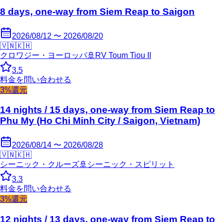
8 days, one-way from Siem Reap to Saigon
2026/08/12 〜 2026/08/20
🇻🇳
🇰🇭
クロワジー・ヨーロッパ
🚢
RV Toum Tiou II
3.5
料金を問い合わせる
3%還元
14 nights / 15 days, one-way from Siem Reap to
Phu My (Ho Chi Minh City / Saigon, Vietnam)
2026/08/14 〜 2026/08/28
🇻🇳
🇰🇭
シーニック・クルーズ
🚢
シーニック・スピリット
3.3
料金を問い合わせる
3%還元
12 nights / 13 days, one-way from Siem Reap to