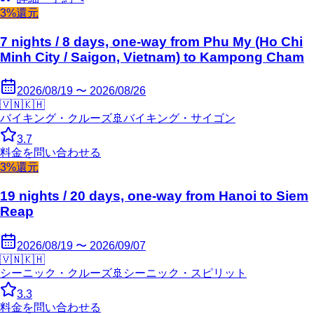
3%還元
7 nights / 8 days, one-way from Phu My (Ho Chi
Minh City / Saigon, Vietnam) to Kampong Cham
2026/08/19 〜 2026/08/26
🇻🇳
🇰🇭
バイキング・クルーズ
🚢
バイキング・サイゴン
3.7
料金を問い合わせる
3%還元
19 nights / 20 days, one-way from Hanoi to Siem
Reap
2026/08/19 〜 2026/09/07
🇻🇳
🇰🇭
シーニック・クルーズ
🚢
シーニック・スピリット
3.3
料金を問い合わせる