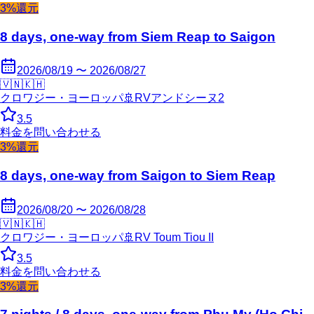
3%還元
8 days, one-way from Siem Reap to Saigon
2026/08/19 〜 2026/08/27
🇻🇳
🇰🇭
クロワジー・ヨーロッパ
🚢
RVアンドシーヌ2
3.5
料金を問い合わせる
3%還元
8 days, one-way from Saigon to Siem Reap
2026/08/20 〜 2026/08/28
🇻🇳
🇰🇭
クロワジー・ヨーロッパ
🚢
RV Toum Tiou II
3.5
料金を問い合わせる
3%還元