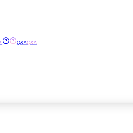
ス
Q&A
Q&A