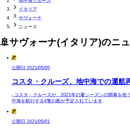
地中海クルーズ
イタリア
サヴォーナ
ニュース
🚢
サヴォーナ(イタリア)
のニ
🍕
公開日 2021/05/05
コスタ・クルーズ、地中海での運航
- コスタ・クルーズが、2021年の夏シーズンの開幕を
中海を航行する4隻の船が予定されています
🍕
公開日 2021/05/01