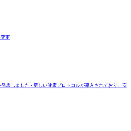
港変更
発表しました - 新しい健康プロトコルが導入されており、安