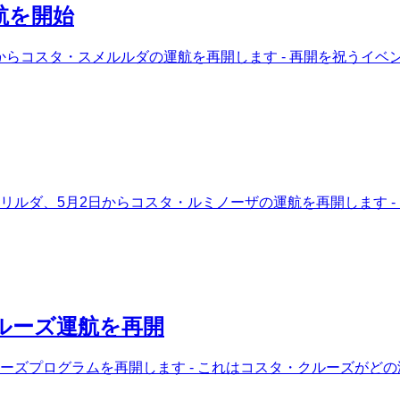
航を開始
ボナからコスタ・スメルルダの運航を再開します - 再開を祝う
・スメリルダ、5月2日からコスタ・ルミノーザの運航を再開します
ルーズ運航を再開
でクルーズプログラムを再開します - これはコスタ・クルーズが