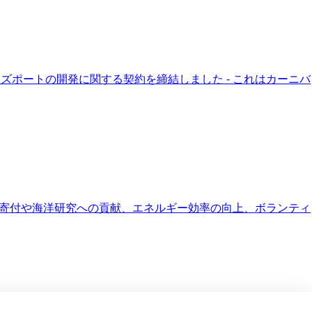
ズポートの開発に関する契約を締結しました - これはカーニバ
物の寄付や海洋研究への貢献、エネルギー効率の向上、ボランティ