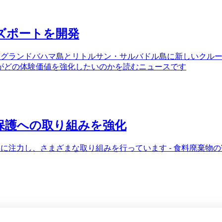
ズポートを開発
、グランドバハマ島とリトルサン・サルバドル島に新しいクルー
がどの体験価値を強化したいのかを読むニュースです
保護への取り組みを強化
性に注力し、さまざまな取り組みを行っています - 食料廃棄