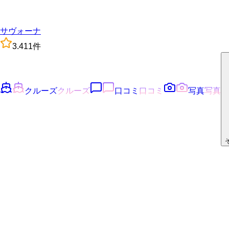
サヴォーナ
3.4
11
件
クルーズ
クルーズ
口コミ
口コミ
写真
写真