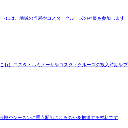
イベントには、地域の当局やコスタ・クルーズの社長も参加します
 - これはコスタ・ルミノーザやコスタ・クルーズの投入時期やブ
どの海域やシーズンに重点配船されるのかを把握する材料です