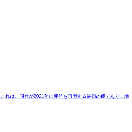
 これは、同社が2021年に運航を再開する最初の船であり、地