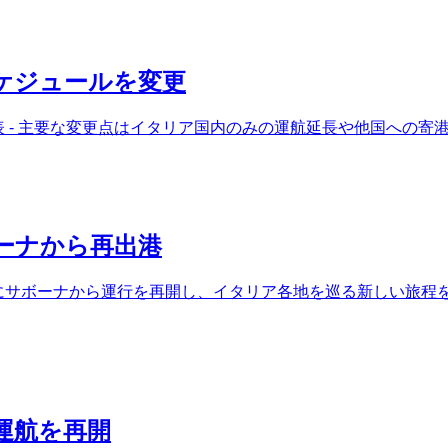
スケジュールを変更
発表 - 主要な変更点はイタリア国内のみの運航延長や他国への寄
ボーナから再出港
日にサボーナから運行を再開し、イタリア各地を巡る新しい旅程を
運航を再開