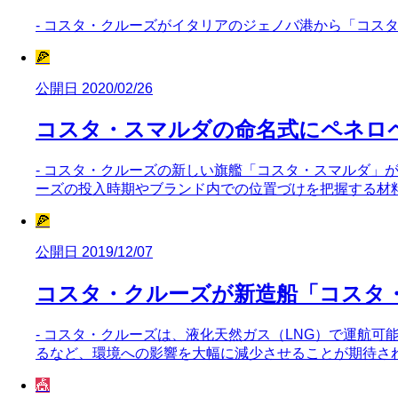
- コスタ・クルーズがイタリアのジェノバ港から「コス
🍕
公開日 2020/02/26
コスタ・スマルダの命名式にペネロ
- コスタ・クルーズの新しい旗艦「コスタ・スマルダ」
ーズの投入時期やブランド内での位置づけを把握する材
🍕
公開日 2019/12/07
コスタ・クルーズが新造船「コスタ
- コスタ・クルーズは、液化天然ガス（LNG）で運航
るなど、環境への影響を大幅に減少させることが期待さ
🎪