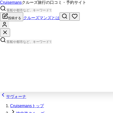
Cruisemans
クルーズ旅行の口コミ・予約サイト
クルーズマンズとは
投稿する
サヴォーナ
Cruisemansトップ