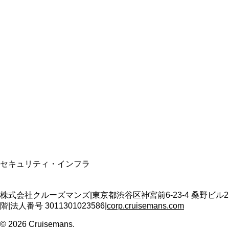
総合旅行業務取扱管理者
資格保有
適格請求書発行事業者
T3011301023586
SSL/TLS暗号化通信
セキュリティ・インフラ
株式会社クルーズマンズ
|
東京都渋谷区神宮前6-23-4 桑野ビル2
階
|
法人番号
3011301023586
|
corp.cruisemans.com
©
2026
Cruisemans.