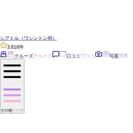
シアトル（ワシントン州）
3.8
18
件
クルーズ
クルーズ
口コミ
口コミ
写真
写真
その他
その他