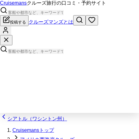
Cruisemans
クルーズ旅行の口コミ・予約サイト
クルーズマンズとは
投稿する
シアトル（ワシントン州）
Cruisemansトップ