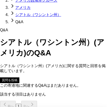
アメリカ西海岸クルーズ
アメリカ
シアトル（ワシントン州）
Q&A
Q&A
シアトル（ワシントン州）(ア
メリカ)
のQ&A
シアトル（ワシントン州）(アメリカ)
に関する質問と回答を掲
載しています。
質問を投稿
この寄港地に関連するQ&Aはまだありません。
該当する項目はありません
前へ
1
次へ