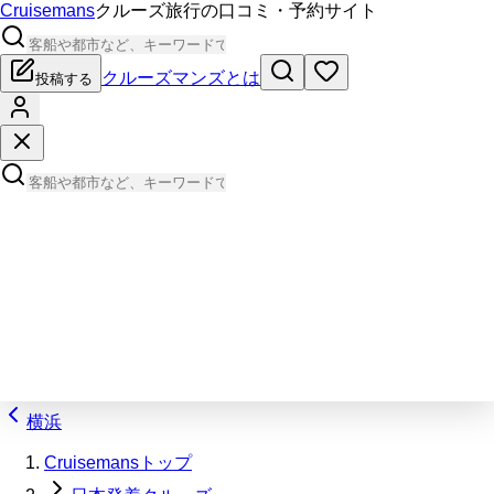
Cruisemans
クルーズ旅行の口コミ・予約サイト
クルーズマンズとは
投稿する
横浜
Cruisemansトップ