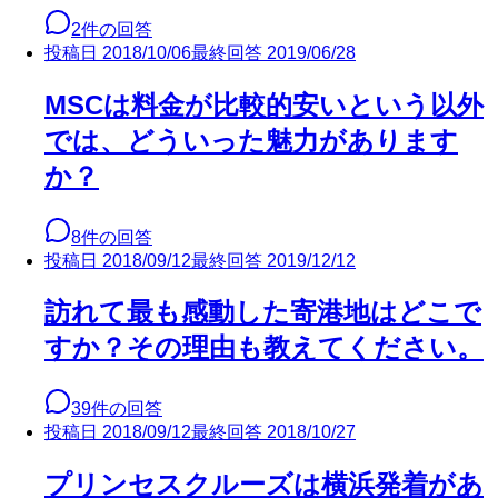
2
件の回答
投稿日
2018/10/06
最終回答
2019/06/28
MSCは料金が比較的安いという以外
では、どういった魅力があります
か？
8
件の回答
投稿日
2018/09/12
最終回答
2019/12/12
訪れて最も感動した寄港地はどこで
すか？その理由も教えてください。
39
件の回答
投稿日
2018/09/12
最終回答
2018/10/27
プリンセスクルーズは横浜発着があ