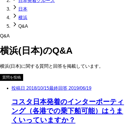
日本発着クルーズ
日本
横浜
Q&A
Q&A
横浜(日本)
のQ&A
横浜(日本)
に関する質問と回答を掲載しています。
質問を投稿
投稿日
2018/10/15
最終回答
2019/06/19
コスタ日本発着のインターポーティ
ング（各港での乗下船可能）はうま
くいっていますか？