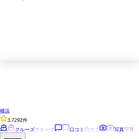
横浜
3.7
292
件
クルーズ
クルーズ
口コミ
口コミ
写真
写真