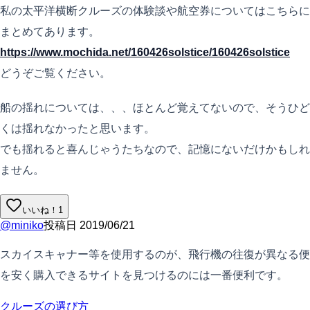
私の太平洋横断クルーズの体験談や航空券についてはこちらに
まとめてあります。
https://www.mochida.net/160426solstice/160426solstice
どうぞご覧ください。
船の揺れについては、、、ほとんど覚えてないので、そうひど
くは揺れなかったと思います。
でも揺れると喜んじゃうたちなので、記憶にないだけかもしれ
ません。
いいね！
1
@
miniko
投稿日
2019/06/21
スカイスキャナー等を使用するのが、飛行機の往復が異なる便
を安く購入できるサイトを見つけるのには一番便利です。
クルーズの選び方