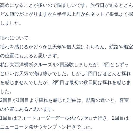
高めになることが多いので悩ましいです。旅行日が迫るとどん
どん値段が上がりますから半年以上前からネットで根気よく探
しました。
揺れについて:
揺れを感じるかどうかは天候や個人差はもちろん、航路や船室
の位置にもよると思います。
私は大西洋横断クルーズを2回経験しましたが、2回ともずっ
といいお天気で海は静かでした。しかし1回目はほとんど揺れ
を感じませんでしたが、2回目は最初の数日間は揺れを感じま
した。
2回目が1回目より揺れを感じた理由は、航路の違いと、客室
の位置にあると思います。
1回目はフォートローダーデール発バルセロナ行き、2回目は
ニューヨーク発サウサンプトン行きでした。