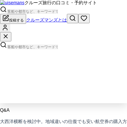
Cruisemans
クルーズ旅行の口コミ・予約サイト
クルーズマンズとは
投稿する
Q&A
大西洋横断を検討中。地域違いの往復でも安い航空券の購入方