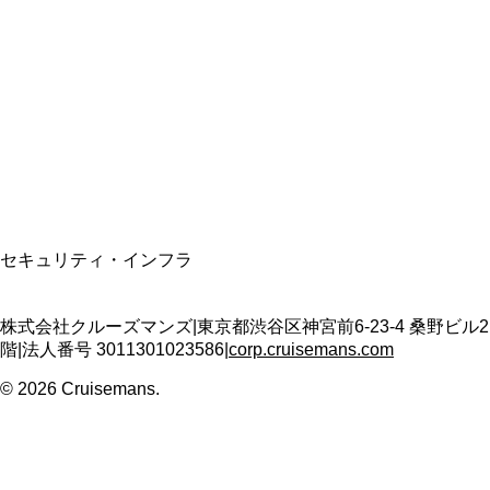
資格保有
適格請求書発行事業者
T3011301023586
SSL/TLS暗号化通信
セキュリティ・インフラ
株式会社クルーズマンズ
|
東京都渋谷区神宮前6-23-4 桑野ビル2
階
|
法人番号
3011301023586
|
corp.cruisemans.com
©
2026
Cruisemans.