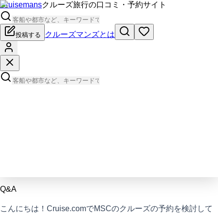
Cruisemans
クルーズ旅行の口コミ・予約サイト
クルーズマンズとは
投稿する
Q&A
こんにちは！Cruise.comでMSCのクルーズの予約を検討して