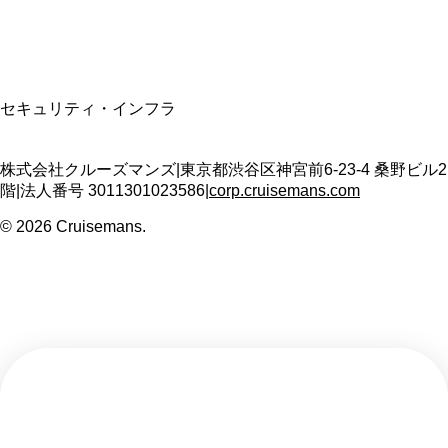
T3011301023586
SSL/TLS暗号化通信
セキュリティ・インフラ
株式会社クルーズマンズ
|
東京都渋谷区神宮前6-23-4 桑野ビル2
階
|
法人番号
3011301023586
|
corp.cruisemans.com
©
2026
Cruisemans.