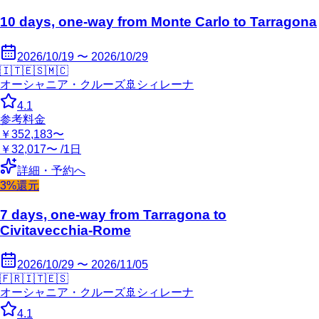
10 days, one-way from Monte Carlo to Tarragona
2026/10/19 〜 2026/10/29
🇮🇹
🇪🇸
🇲🇨
オーシャニア・クルーズ
🚢
シィレーナ
4.1
参考料金
￥352,183〜
￥32,017〜 /1日
詳細・予約へ
3%還元
7 days, one-way from Tarragona to
Civitavecchia-Rome
2026/10/29 〜 2026/11/05
🇫🇷
🇮🇹
🇪🇸
オーシャニア・クルーズ
🚢
シィレーナ
4.1