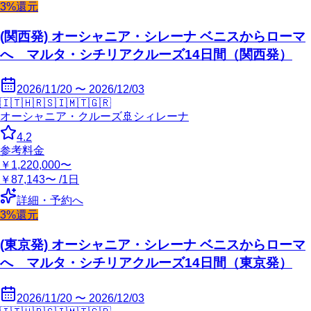
3%還元
(関西発) オーシャニア・シレーナ ベニスからローマ
へ マルタ・シチリアクルーズ14日間（関西発）
2026/11/20 〜 2026/12/03
🇮🇹
🇭🇷
🇸🇮
🇲🇹
🇬🇷
オーシャニア・クルーズ
🚢
シィレーナ
4.2
参考料金
￥1,220,000〜
￥87,143〜 /1日
詳細・予約へ
3%還元
(東京発) オーシャニア・シレーナ ベニスからローマ
へ マルタ・シチリアクルーズ14日間（東京発）
2026/11/20 〜 2026/12/03