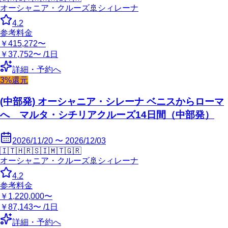
オーシャニア・クルーズ
🚢
シィレーナ
4.2
参考料金
￥415,272〜
￥37,752〜 /1日
詳細・予約へ
3%還元
(中部発) オーシャニア・シレーナ ベニスからローマ
へ マルタ・シチリアクルーズ14日間（中部発）
2026/11/20 〜 2026/12/03
🇮🇹
🇭🇷
🇸🇮
🇲🇹
🇬🇷
オーシャニア・クルーズ
🚢
シィレーナ
4.2
参考料金
￥1,220,000〜
￥87,143〜 /1日
詳細・予約へ