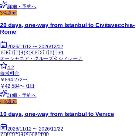
詳細・予約へ
3%還元
20 days, one-way from Istanbul to Civitavecchia-
Rome
2026/11/12 〜 2026/12/02
🇬🇷
🇮🇹
🇭🇷
🇲🇪
🇸🇮
🇲🇹
+
1
オーシャニア・クルーズ
🚢
シィレーナ
4.2
参考料金
￥894,272〜
￥42,584〜 /1日
詳細・予約へ
3%還元
10 days, one-way from Istanbul to Venice
2026/11/12 〜 2026/11/22
🇬🇷
🇮🇹
🇭🇷
🇲🇪
🇹🇷