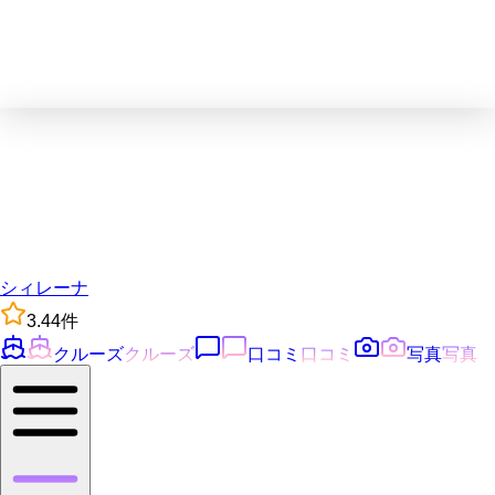
シィレーナ
3.4
4
件
クルーズ
クルーズ
口コミ
口コミ
写真
写真