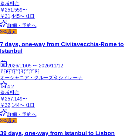
参考料金
￥251,559〜
￥31,445〜 /1日
詳細・予約へ
3%還元
7 days, one-way from Civitavecchia-Rome to
Istanbul
2026/11/05 〜 2026/11/12
🇬🇷
🇮🇹
🇲🇹
🇹🇷
オーシャニア・クルーズ
🚢
シィレーナ
4.2
参考料金
￥257,149〜
￥32,144〜 /1日
詳細・予約へ
3%還元
39 days, one-way from Istanbul to Lisbon