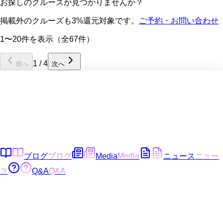
お探しのクルーズが見つかりませんか？
掲載外のクルーズも3%還元対象です。
ご予約・お問い合わせ
1〜20件を表示（全67件）
1
/
4
前へ
次へ
ブログ
ブログ
Media
Media
ニュース
ニュー
ス
Q&A
Q&A