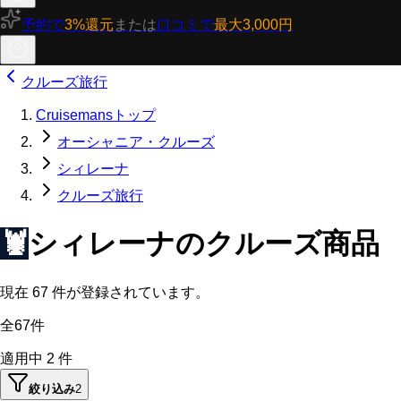
予約で
3%還元
または
口コミで
最大3,000円
クルーズ旅行
Cruisemansトップ
オーシャニア・クルーズ
シィレーナ
クルーズ旅行
🦞
シィレーナのクルーズ商品
現在
67
件が登録されています。
全67件
適用中
2
件
絞り込み
2