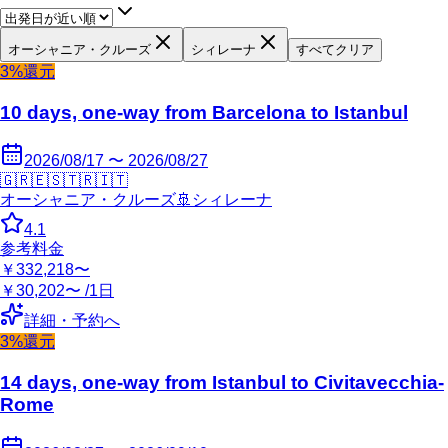
オーシャニア・クルーズ
シィレーナ
すべてクリア
3%還元
10 days, one-way from Barcelona to Istanbul
2026/08/17 〜 2026/08/27
🇬🇷
🇪🇸
🇹🇷
🇮🇹
オーシャニア・クルーズ
🚢
シィレーナ
4.1
参考料金
￥332,218〜
￥30,202〜 /1日
詳細・予約へ
3%還元
14 days, one-way from Istanbul to Civitavecchia-
Rome