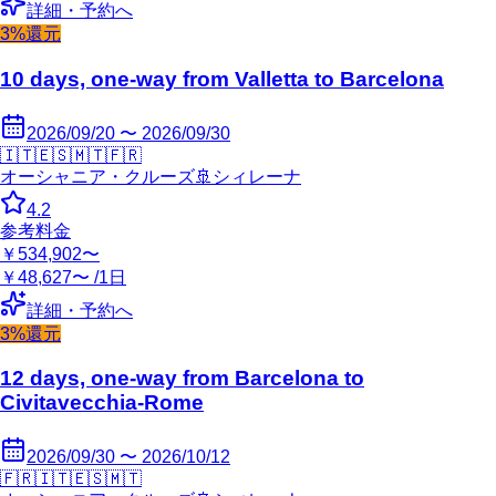
詳細・予約へ
3%還元
10 days, one-way from Valletta to Barcelona
2026/09/20 〜 2026/09/30
🇮🇹
🇪🇸
🇲🇹
🇫🇷
オーシャニア・クルーズ
🚢
シィレーナ
4.2
参考料金
￥534,902〜
￥48,627〜 /1日
詳細・予約へ
3%還元
12 days, one-way from Barcelona to
Civitavecchia-Rome
2026/09/30 〜 2026/10/12
🇫🇷
🇮🇹
🇪🇸
🇲🇹