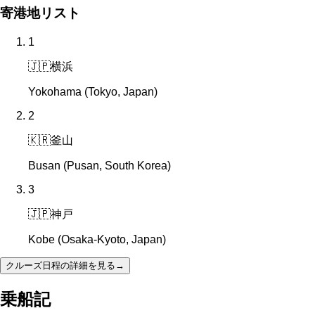
寄港地リスト
1
🇯🇵
横浜
Yokohama (Tokyo, Japan)
2
🇰🇷
釜山
Busan (Pusan, South Korea)
3
🇯🇵
神戸
Kobe (Osaka-Kyoto, Japan)
クルーズ日程の詳細を見る
→
乗船記