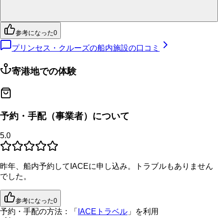
参考になった
0
プリンセス・クルーズの船内施設の口コミ
寄港地での体験
予約・手配（事業者）について
5.0
昨年、船内予約してIACEに申し込み。トラブルもありません
でした。
参考になった
0
予約・手配の方法：
「
IACEトラベル
」を利用