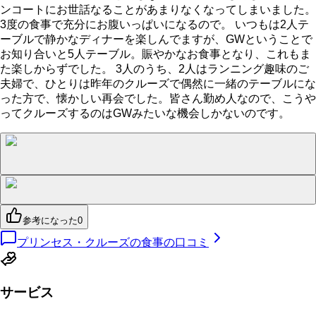
ンコートにお世話なることがあまりなくなってしまいました。
3度の食事で充分にお腹いっぱいになるので。 いつもは2人テ
ーブルで静かなディナーを楽しんでますが、GWということで
お知り合いと5人テーブル。賑やかなお食事となり、これもま
た楽しからずでした。 3人のうち、2人はランニング趣味のご
夫婦で、ひとりは昨年のクルーズで偶然に一緒のテーブルにな
った方で、懐かしい再会でした。皆さん勤め人なので、こうや
ってクルーズするのはGWみたいな機会しかないのです。
参考になった
0
プリンセス・クルーズの食事の口コミ
サービス