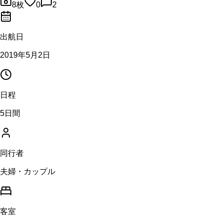
8
枚
0
2
出航日
2019年5月2日
日程
5日間
同行者
夫婦・カップル
客室