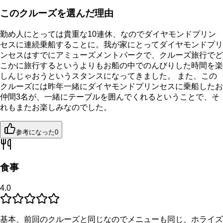
このクルーズを選んだ理由
勤め人にとっては貴重な10連休、なのでダイヤモンドプリン
セスに連続乗船することに。我が家にとってダイヤモンドプリ
ンセスはすでにアミューズメントパークで、クルーズ旅行でど
こかに旅行するというよりもお船の中でのんびりした時間を楽
しんじゃおうというスタンスになってきました。 また、この
クルーズには昨年一緒にダイヤモンドプリンセスに乗船したお
仲間3名が、一緒にテーブルを囲んでくれるということで、そ
れもまたお楽しみなのでした。
参考になった
0
食事
4.0
基本、前回のクルーズと同じなのでメニューも同じ、ホライズ