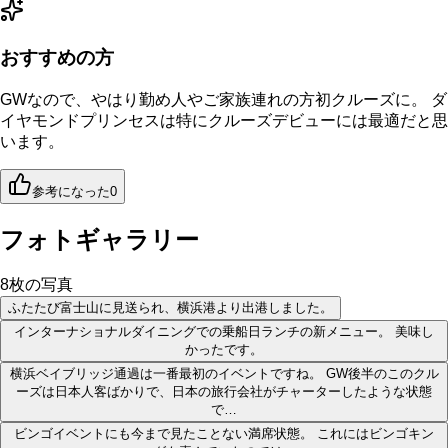
おすすめの方
GWなので、やはり勤め人やご家族連れの方初クルーズに。 ダ
イヤモンドプリンセスは特にクルーズデビューには最適だと思
います。
参考になった
0
フォトギャラリー
8
枚の写真
ふたたび富士山に見送られ、横浜港より出港しました。
インターナショナルダイニングでの乗船日ランチの新メニュー。 美味し
かったです。
横浜ベイブリッジ通過は一番最初のイベントですね。 GW後半のこのクル
ーズは日本人客ばかりで、日本の旅行会社がチャーターしたような状態
で…
ビンゴイベントにも今まで見たことない満席状態。 これにはビンゴキン