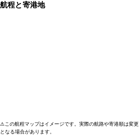
航程と寄港地
⚠️
この航程マップはイメージです。実際の航路や寄港順は変更
となる場合があります。