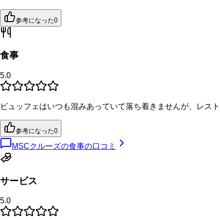
参考になった
0
食事
5.0
ビュッフェはいつも混みあっていて落ち着きませんが、レスト
参考になった
0
MSCクルーズの食事の口コミ
サービス
5.0