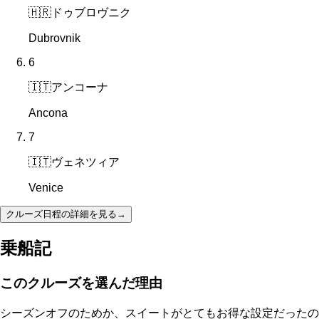
🇭🇷
ドゥブロヴニク
Dubrovnik
6
🇮🇹
アンコーナ
Ancona
7
🇮🇹
ヴェネツィア
Venice
クルーズ日程の詳細を見る
→
乗船記
このクルーズを選んだ理由
シーズンオフのためか、スイートがとてもお得な設定だったの