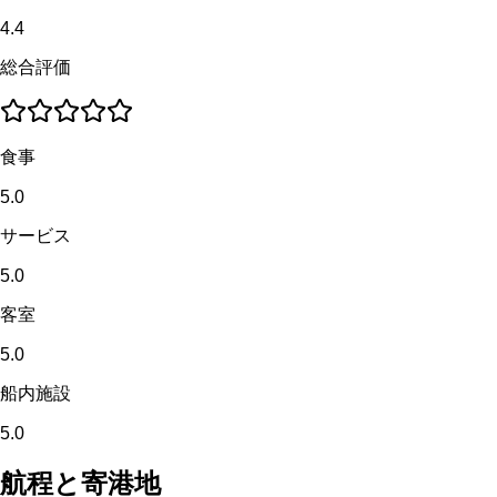
4.4
総合評価
食事
5.0
サービス
5.0
客室
5.0
船内施設
5.0
航程と寄港地