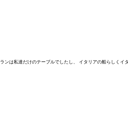
ランは私達だけのテーブルでしたし、 イタリアの船らしくイ