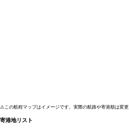
⚠️
この航程マップはイメージです。実際の航路や寄港順は変更
寄港地リスト