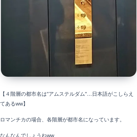
【４階層の都市名は"アムステルダム"…日本語がこしらえ
てあるww】
ロマンチカの場合、各階層が都市名になっています。
なんなんでしょうねww