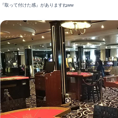
『取って付けた感』がありますねww