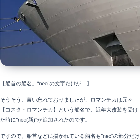
【船首の船名。"neo"の文字だけが…】
そうそう、言い忘れておりましたが、ロマンチカは元々
【コスタ・ロマンチカ】という船名で、近年大改装を受け
た時に"neo(新)"が追加されたのです。
ですので、船首などに描かれている船名も"neo"の部分だけ