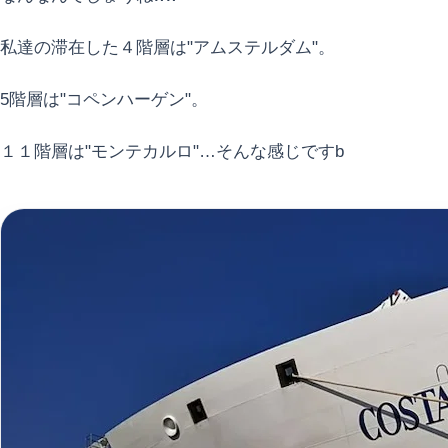
私達の滞在した４階層は"アムステルダム"。
5階層は"コペンハーゲン"。
１１階層は"モンテカルロ"…そんな感じですb