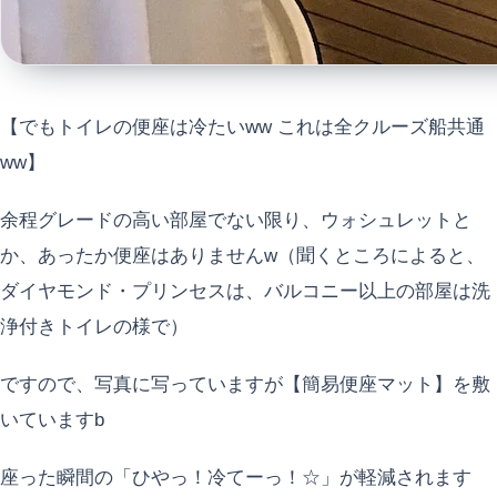
【でもトイレの便座は冷たいww これは全クルーズ船共通
ww】
余程グレードの高い部屋でない限り、ウォシュレットと
か、あったか便座はありませんw（聞くところによると、
ダイヤモンド・プリンセスは、バルコニー以上の部屋は洗
浄付きトイレの様で）
ですので、写真に写っていますが【簡易便座マット】を敷
いていますb
座った瞬間の「ひやっ！冷てーっ！☆」が軽減されます