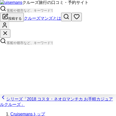
Cruisemans
クルーズ旅行の口コミ・予約サイト
クルーズマンズとは
投稿する
シリーズ「2018 コスタ・ネオロマンチカ お手軽カジュア
ルクルーズ」
Cruisemansトップ