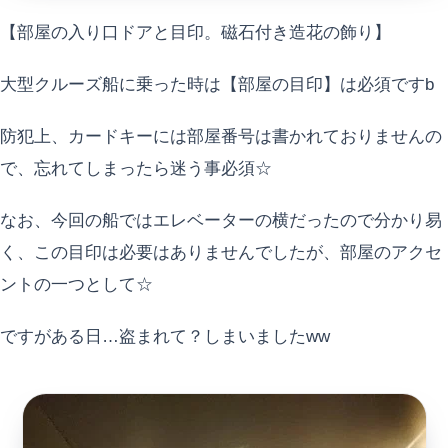
【部屋の入り口ドアと目印。磁石付き造花の飾り】
大型クルーズ船に乗った時は【部屋の目印】は必須ですb
防犯上、カードキーには部屋番号は書かれておりませんの
で、忘れてしまったら迷う事必須☆
なお、今回の船ではエレベーターの横だったので分かり易
く、この目印は必要はありませんでしたが、部屋のアクセ
ントの一つとして☆
ですがある日…盗まれて？しまいましたww