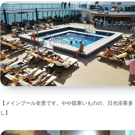
【メインプール全景です。やや肌寒いものの、日光浴客多
し】