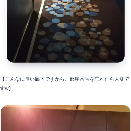
【こんなに長い廊下ですから、部屋番号を忘れたら大変で
すw】