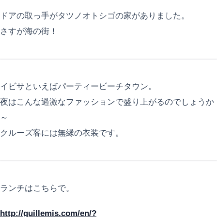
ドアの取っ手がタツノオトシゴの家がありました。
さすが海の街！
イビサといえばパーティービーチタウン。
夜はこんな過激なファッションで盛り上がるのでしょうか
～
クルーズ客には無縁の衣装です。
ランチはこちらで。
http://guillemis.com/en/?