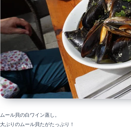
ムール貝の白ワイン蒸し。
大ぶりのムール貝たがたっぷり！