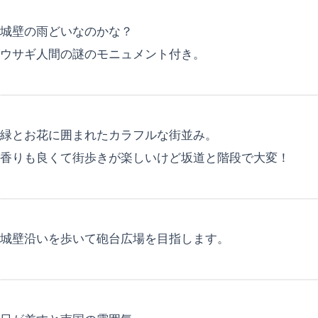
城壁の雨どいなのかな？
ウサギ人間の謎のモニュメント付き。
緑とお花に囲まれたカラフルな街並み。
香りも良くて街歩きが楽しいけど坂道と階段で大変！
城壁沿いを歩いて砲台広場を目指します。