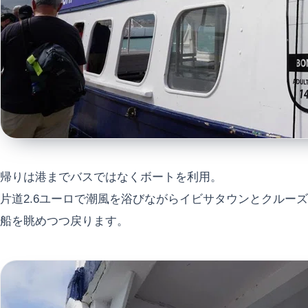
帰りは港までバスではなくボートを利用。
片道2.6ユーロで潮風を浴びながらイビサタウンとクルーズ
船を眺めつつ戻ります。