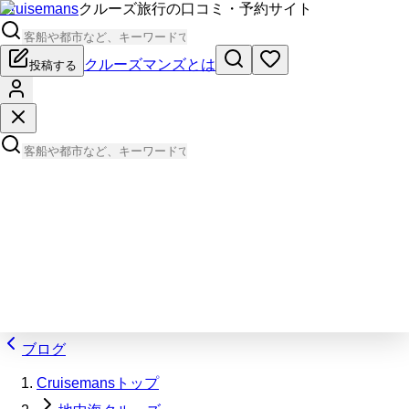
Cruisemans
クルーズ旅行の口コミ・予約サイト
クルーズマンズとは
投稿する
ブログ
Cruisemansトップ