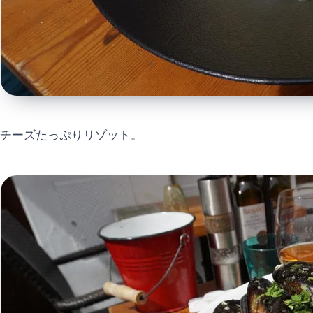
チーズたっぷりリゾット。