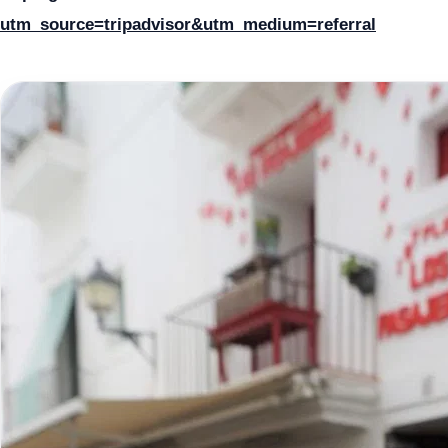
utm_source=tripadvisor&utm_medium=referral