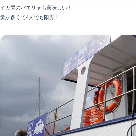
イカ墨のパエリャも美味しい！
量が多くて4人でも限界！