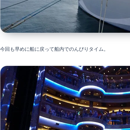
今回も早めに船に戻って船内でのんびりタイム。