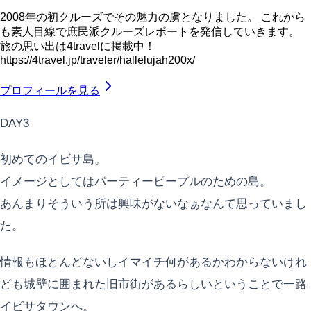
2008年の初クルーズでその魅力の虜となりました。 これから
も素人目線で庶民派クルーズレポートを発信していきます。
旅の思い出は4travelに掲載中！
https://4travel.jp/traveler/hallelujah200x/
プロフィールを見る
DAY3
初めてのイビサ島。
イメージとしてはパーティーピープルのための島。
あんまりそういう所は興味がないなぁなんて思っていまし
た。
情報もほとんどないしイマイチ何があるかわからないけれ
ども城壁に囲まれた旧市街があるらしいということで一路
イビサタウンへ。