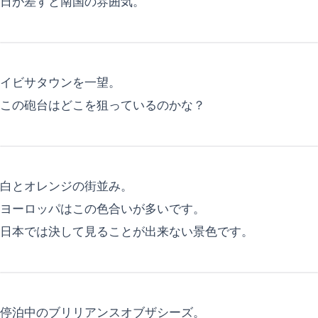
日が差すと南国の雰囲気。
イビサタウンを一望。
この砲台はどこを狙っているのかな？
白とオレンジの街並み。
ヨーロッパはこの色合いが多いです。
日本では決して見ることが出来ない景色です。
停泊中のブリリアンスオブザシーズ。