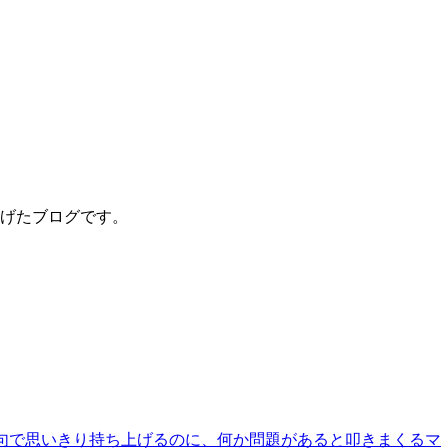
げたブログです。
文句で思いきり持ち上げるのに、何か問題があると叩きまくるマ