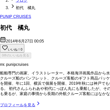
ブログ
初代 橘丸
PUNIP CRUISES
初代 橘丸
2014年6月27日 00:05
いいね！
0
0件のいいねを見る
mr. punipcruises
船舶専門の画家、イラストレーター。本格海洋画風作品から水
クルーズ船のパンフレット、クルーズ客船のギフト商品パッケ
を開催、年に1回、横浜で個展を開催、2019年秋には神戸で
る。 初代さんふらわあや初代にっぽん丸にも乗船したが、そ
も乗るが、家庭の事情から長期の外航クルーズ客船にはなかなか乗れてい
プロフィールを見る