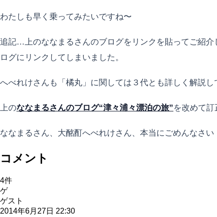
わたしも早く乗ってみたいですね〜
追記…上のななまるさんのブログをリンクを貼ってご紹介
ログにリンクしてしまいました。
へべれけさんも「橘丸」に関しては３代とも詳しく解説し
上の
ななまるさんのブログ“津々浦々漂泊の旅”
を改めて訂
ななまるさん、大酩酊へべれけさん、本当にごめんなさい
コメント
4
件
ゲ
ゲスト
2014年6月27日 22:30