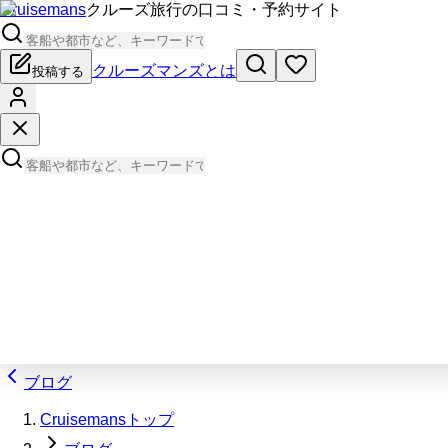
Cruisemans
クルーズ旅行の口コミ・予約サイト
クルーズマンズとは
投稿する
ブログ
Cruisemansトップ