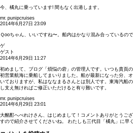
今、橘丸に乗っています! 間もなく出港します。
mr. punipcruises
2014年6月27日 23:09
Ｑooちゃん、いいですね〜。船内はかなり混み合っているの
ゲ
ゲスト
2014年6月29日 11:27
初めまして、ブログ「煩悩の砦」の管理人です。いつも貴頁の
初営業航海に乗船してまいりました。船が最新になった分、オ
いておりますが、私はななまるさんとは別人です。東海汽船の
し支え無ければご修正いただけると有り難いです。
mr. punipcruises
2014年6月29日 23:01
大酩酊へべれけさん、はじめまして！コメントありがとうござ
すので紹介させてくださいね。 わたしも三代目「橘丸」に早