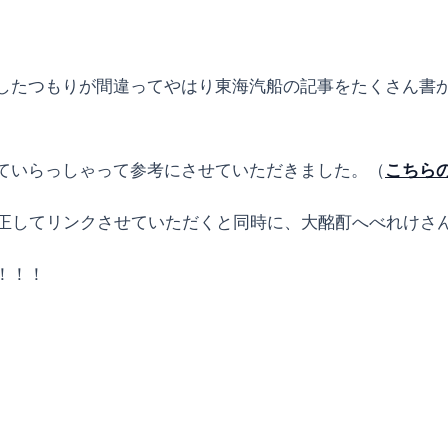
したつもりが間違ってやはり東海汽船の記事をたくさん書
ていらっしゃって参考にさせていただきました。（
こちら
正してリンクさせていただくと同時に、大酩酊へべれけさ
！！！