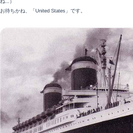
ね...）
お待ちかね、「United States」です。