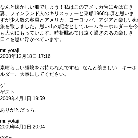
なんと懐かしい船でしょう！私はこのアメリカ号に今は亡き
妻、フィンランド人のキリスッテーと乗船1968年頃と思いま
すが少人数の客員とアメリカ、ヨーロッパ、アジアと楽しい船
旅を致しました。思い出の記念としてルームキーホルダーを今
も大切にもっています。時折眺めては遠く過ぎのあの楽しき
日々を思い浮かべています。
mr. yotajii
2008年12月18日 17:16
素晴らしい経験をお持ちなんですね...なんと羨ましい... キーホ
ルダー、大事にしてください。
ゲ
ゲスト
2009年4月1日 19:59
ありがとだっち。
mr. yotajii
2009年4月1日 20:04
(*^^)v