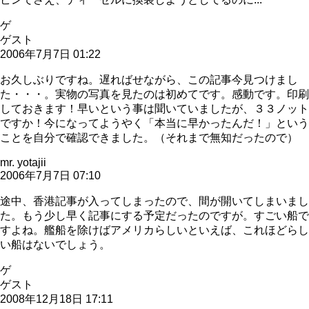
ゲ
ゲスト
2006年7月7日 01:22
お久しぶりですね。遅ればせながら、この記事今見つけまし
た・・・。実物の写真を見たのは初めてです。感動です。印刷
しておきます！早いという事は聞いていましたが、３３ノット
ですか！今になってようやく「本当に早かったんだ！」という
ことを自分で確認できました。（それまで無知だったので）
mr. yotajii
2006年7月7日 07:10
途中、香港記事が入ってしまったので、間が開いてしまいまし
た。もう少し早く記事にする予定だったのですが。すごい船で
すよね。艦船を除けばアメリカらしいといえば、これほどらし
い船はないでしょう。
ゲ
ゲスト
2008年12月18日 17:11