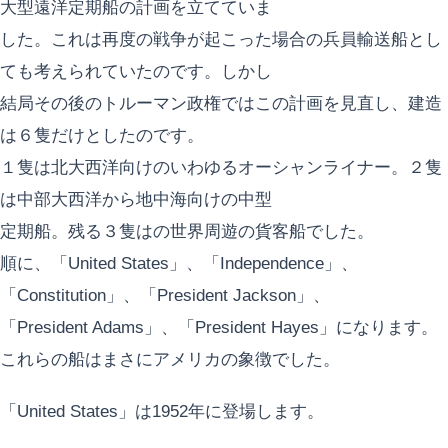
大型遠洋定期船の計画を立てていま
した。これは再度の戦争が起こった場合の兵員輸送船とし
ても考えられていたのです。しかし
結局その後のトルーマン政権ではこの計画を見直し、建造
は６隻だけとしたのです。
１隻は北大西洋向けのいわゆるオーシャンライナー。２隻
は中部大西洋から地中海向けの中型
定期船。残る３隻はの世界周遊の貨客船でした。
順に、「United States」、「Independence」、
「Constitution」、「President Jackson」、
「President Adams」、「President Hayes」になります。
これらの船はまさにアメリカの象徴でした。
「United States」は1952年に登場します。