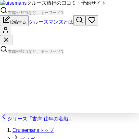
Cruisemans
クルーズ旅行の口コミ・予約サイト
クルーズマンズとは
投稿する
シリーズ「書庫:往年の名船」
Cruisemansトップ