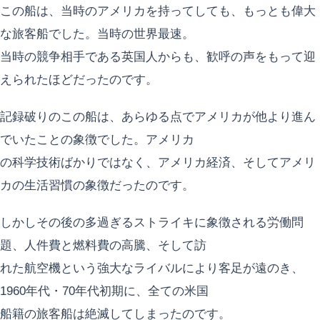
この船は、当時のアメリカを持ってしても、もっとも偉大
な旅客船でした。当時の世界最速。
当時の競争相手である英国人からも、歓呼の声をもって迎
えられたほどだったのです。
記録破りのこの船は、あらゆる点でアメリカが他より進ん
でいたことの象徴でした。アメリカ
の科学技術ばかりではなく、アメリカ経済、そしてアメリ
カの生活習慣の象徴だったのです。
しかしその後の多過ぎるストライキに象徴される労働問
題、人件費と燃料費の高騰、そして訪
れた航空機という強大なライバルにより客足が遠のき、
1960年代・70年代初期に、全ての米国
船籍の旅客船は絶滅してしまったのです。