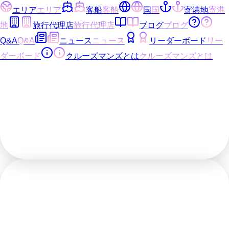
エリア
エリア
客船
客船
国
国
寄港地
寄港
地
旅行代理店
旅行代理店
ブログ
ブログ
Q&A
Q&A
ニュース
ニュース
リーダーボード
リー
ダーボード
クルーズマンズとは
クルーズマンズとは