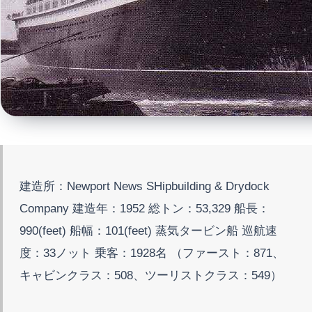
建造所：Newport News SHipbuilding & Drydock
Company 建造年：1952 総トン：53,329 船長：
990(feet) 船幅：101(feet) 蒸気タービン船 巡航速
度：33ノット 乗客：1928名 （ファースト：871、
キャビンクラス：508、ツーリストクラス：549）