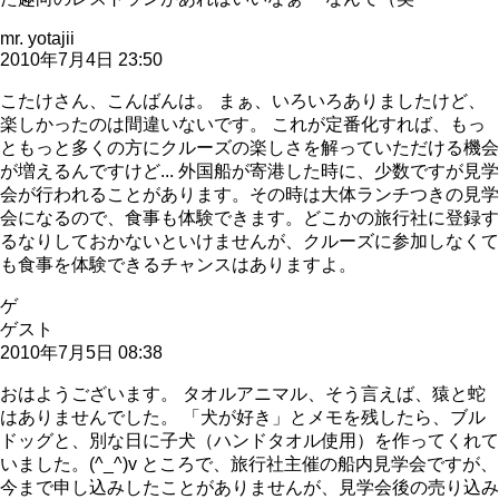
mr. yotajii
2010年7月4日 23:50
こたけさん、こんばんは。 まぁ、いろいろありましたけど、
楽しかったのは間違いないです。 これが定番化すれば、もっ
ともっと多くの方にクルーズの楽しさを解っていただける機会
が増えるんですけど... 外国船が寄港した時に、少数ですが見学
会が行われることがあります。その時は大体ランチつきの見学
会になるので、食事も体験できます。どこかの旅行社に登録す
るなりしておかないといけませんが、クルーズに参加しなくて
も食事を体験できるチャンスはありますよ。
ゲ
ゲスト
2010年7月5日 08:38
おはようございます。 タオルアニマル、そう言えば、猿と蛇
はありませんでした。 「犬が好き」とメモを残したら、ブル
ドッグと、別な日に子犬（ハンドタオル使用）を作ってくれて
いました。(^_^)v ところで、旅行社主催の船内見学会ですが、
今まで申し込みしたことがありませんが、見学会後の売り込み