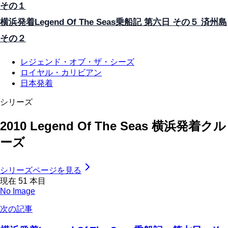
その１
横浜発着Legend Of The Seas乗船記 第六日 その５ 済州島
その２
レジェンド・オブ・ザ・シーズ
ロイヤル・カリビアン
日本発着
シリーズ
2010 Legend Of The Seas 横浜発着クル
ーズ
シリーズページを見る
現在
51
本目
No Image
次の記事