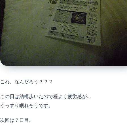
これ、なんだろう？？？
この日は結構歩いたので程よく疲労感が...
ぐっすり眠れそうです。
次回は７日目。