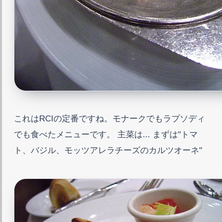
これはRCIの定番ですね。モナークでもラプソディ
でも食べたメニューです。 主菜は... まずは"トマ
ト、バジル、モッツアレラチーズのカルツオーネ"