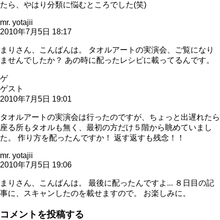
たら、やはり分類に悩むところでした(笑)
mr. yotajii
2010年7月5日 18:17
まりさん、こんばんは。 タオルアートの実演会、ご覧になり
ませんでしたか？ あの時に配ったレシピに載ってるんです。
ゲ
ゲスト
2010年7月5日 19:01
タオルアートの実演会は行ったのですが、ちょっと出遅れたら
座る所もタオルも無く、最初の方だけ５階から眺めていまし
た。 作り方を配ったんですか！ 返す返すも残念！！
mr. yotajii
2010年7月5日 19:06
まりさん、こんばんは。 最後に配ったんですよ... ８日目の記
事に、スキャンしたのを載せますので。 お楽しみに。
コメントを投稿する