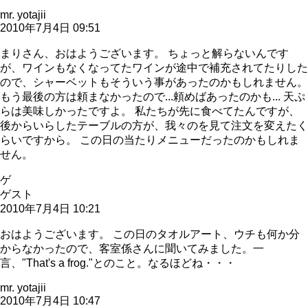
mr. yotajii
2010年7月4日 09:51
まりさん、おはようございます。 ちょっと解らないんです
が、ワインもなくなってたワインが途中で補充されてたりした
ので、シャーベットもそういう事があったのかもしれません。
もう最後の方は頼まなかったので...頼めばあったのかも... 天ぷ
らは美味しかったですよ。 私たちが先に食べてたんですが、
後からいらしたテーブルの方が、我々のを見て注文を変えたく
らいですから。 この日の当たりメニューだったのかもしれま
せん。
ゲ
ゲスト
2010年7月4日 10:21
おはようございます。 この日のタオルアート、ウチも何か分
からなかったので、客室係さんに聞いてみました。一
言、"That's a frog."とのこと。なるほどね・・・
mr. yotajii
2010年7月4日 10:47