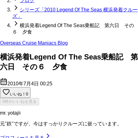
ブログ
シリーズ「2010 Legend Of The Seas 横浜発着クルー
ズ」
横浜発着Legend Of The Seas乗船記 第六日 その
６ 夕食
Overseas Cruise Maniacs Blog
横浜発着Legend Of The Seas乗船記 第
六日 その６ 夕食
2010年7月4日 00:25
いいね！
0
0件のいいねを見る
mr. yotajii
元"鉄"ですが、今はすっかりクルーズに嵌っています。
プロフィールを見る