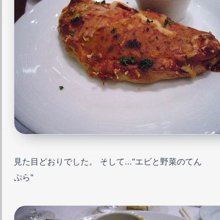
見た目どおりでした。 そして..."エビと野菜のてん
ぷら"