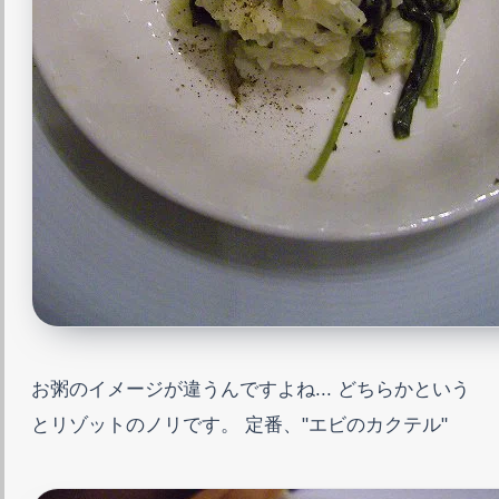
お粥のイメージが違うんですよね... どちらかという
とリゾットのノリです。 定番、"エビのカクテル"