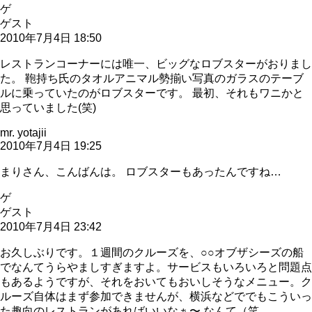
ゲ
ゲスト
2010年7月4日 18:50
レストランコーナーには唯一、ビッグなロブスターがおりまし
た。 鞄持ち氏のタオルアニマル勢揃い写真のガラスのテーブ
ルに乗っていたのがロブスターです。 最初、それもワニかと
思っていました(笑)
mr. yotajii
2010年7月4日 19:25
まりさん、こんばんは。 ロブスターもあったんですね…
ゲ
ゲスト
2010年7月4日 23:42
お久しぶりです。１週間のクルーズを、○○オブザシーズの船
でなんてうらやましすぎますよ。サービスもいろいろと問題点
もあるようですが、それをおいてもおいしそうなメニュー。ク
ルーズ自体はまず参加できませんが、横浜などででもこういっ
た趣向のレストランがあればいいなぁ〜 なんて（笑