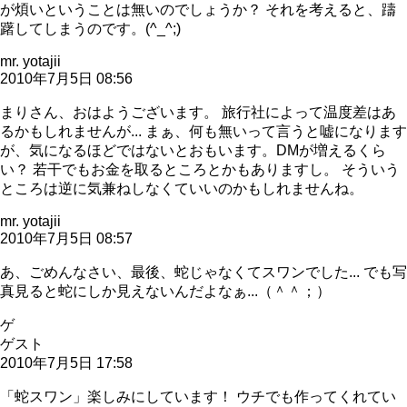
が煩いということは無いのでしょうか？ それを考えると、躊
躇してしまうのです。(^_^;)
mr. yotajii
2010年7月5日 08:56
まりさん、おはようございます。 旅行社によって温度差はあ
るかもしれませんが... まぁ、何も無いって言うと嘘になります
が、気になるほどではないとおもいます。DMが増えるくら
い？ 若干でもお金を取るところとかもありますし。 そういう
ところは逆に気兼ねしなくていいのかもしれませんね。
mr. yotajii
2010年7月5日 08:57
あ、ごめんなさい、最後、蛇じゃなくてスワンでした... でも写
真見ると蛇にしか見えないんだよなぁ...（＾＾；）
ゲ
ゲスト
2010年7月5日 17:58
「蛇スワン」楽しみにしています！ ウチでも作ってくれてい