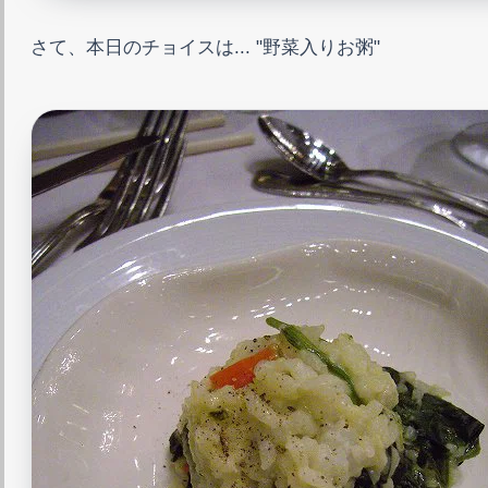
さて、本日のチョイスは... "野菜入りお粥"