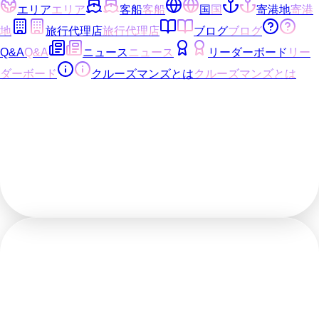
エリア
エリア
客船
客船
国
国
寄港地
寄港
地
旅行代理店
旅行代理店
ブログ
ブログ
Q&A
Q&A
ニュース
ニュース
リーダーボード
リー
ダーボード
クルーズマンズとは
クルーズマンズとは