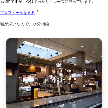
元"鉄"ですが、今はすっかりクルーズに嵌っています。
プロフィールを見る
喉が渇いたので、水分補給...