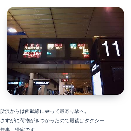
所沢からは西武線に乗って最寄り駅へ。
さすがに荷物がきつかったので最後はタクシー...
無事、帰宅です。