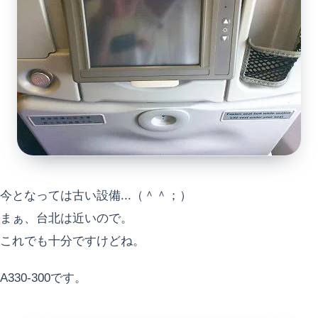
今となっては古い設備...（＾＾；）
まぁ、台北は近いので。
これでも十分ですけどね。
A330-300です。