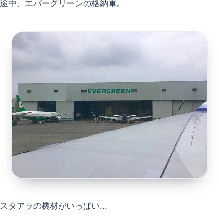
途中、エバーグリーンの格納庫。
スタアラの機材がいっぱい...