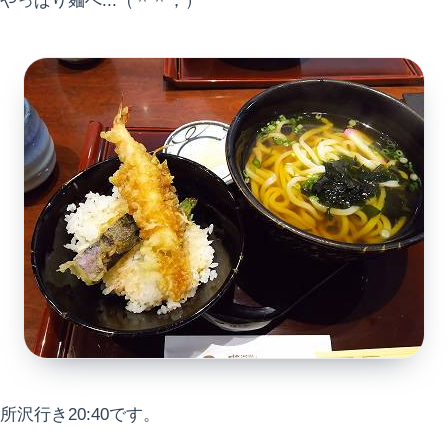
やっぱり麺へ...（＾＾；）
所沢行き20:40です。