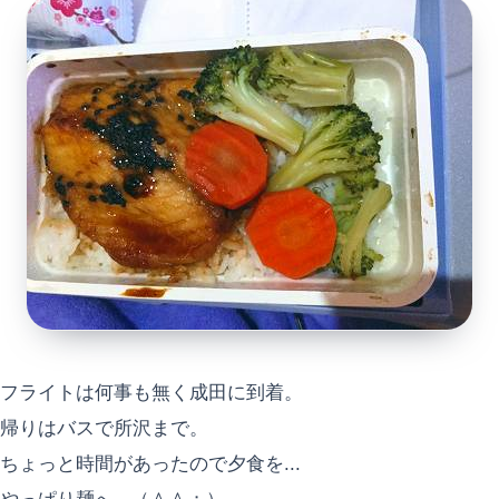
フライトは何事も無く成田に到着。
帰りはバスで所沢まで。
ちょっと時間があったので夕食を...