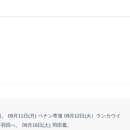
乗船。 09月11日(月) ペナン寄港 09月12日(火）ランカウイ
路羽田へ。 09月16日(土) 羽田着。