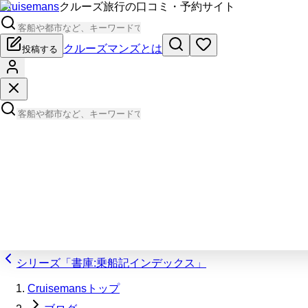
Cruisemans
クルーズ旅行の口コミ・予約サイト
クルーズマンズとは
投稿する
シリーズ「書庫:乗船記インデックス」
Cruisemansトップ