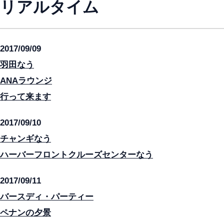
リアルタイム
2017/09/09
羽田なう
ANAラウンジ
行って来ます
2017/09/10
チャンギなう
ハーバーフロントクルーズセンターなう
2017/09/11
バースディ・パーティー
ペナンの夕景