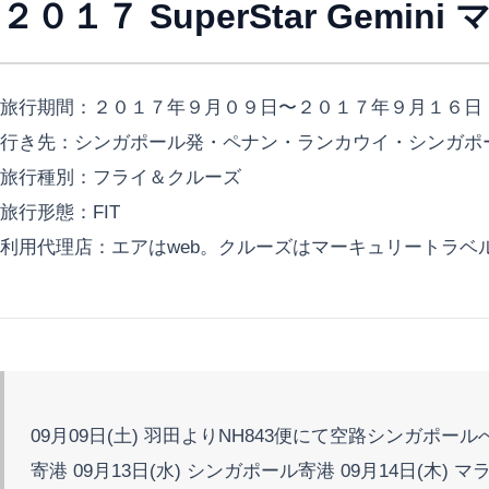
２０１７ SuperStar Gemi
旅行期間：２０１７年９月０９日〜２０１７年９月１６日
行き先：シンガポール発・ペナン・ランカウイ・シンガポ
旅行種別：フライ＆クルーズ
旅行形態：FIT
利用代理店：エアはweb。クルーズはマーキュリートラベ
09月09日(土) 羽田よりNH843便にて空路シンガポールへ。 
寄港 09月13日(水) シンガポール寄港 09月14日(木) 