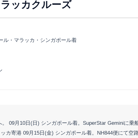
ni マラッカクルーズ
ール・マラッカ・シンガポール着
ル
09月10日(日) シンガポール着。SuperStar Geminiに
マラッカ寄港 09月15日(金) シンガポール着。NH844便にて空