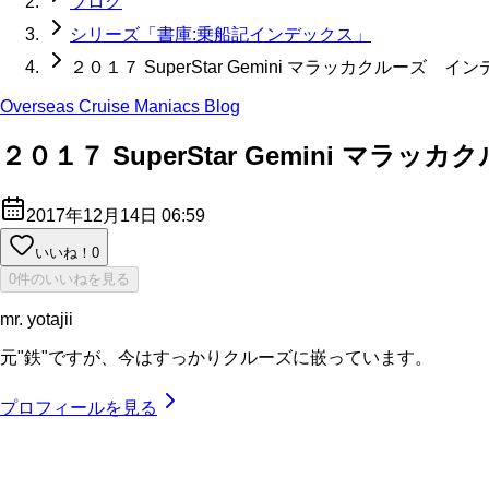
ブログ
シリーズ「書庫:乗船記インデックス」
２０１７ SuperStar Gemini マラッカクルーズ イ
Overseas Cruise Maniacs Blog
２０１７ SuperStar Gemini マラ
2017年12月14日 06:59
いいね！
0
0件のいいねを見る
mr. yotajii
元"鉄"ですが、今はすっかりクルーズに嵌っています。
プロフィールを見る