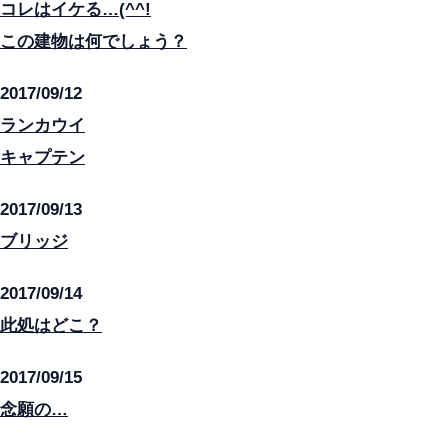
コレはイケる…(^^!
この建物は何でしょう？
2017/09/12
ランカウイ
キャプテン
2017/09/13
ブリッジ
2017/09/14
此処はどこ？
2017/09/15
念願の…