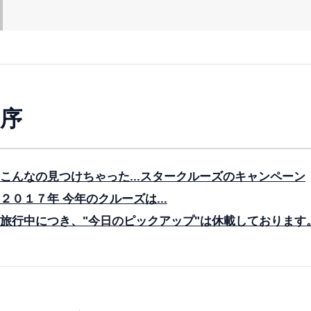
序
こんなの見つけちゃった...スタークルーズのキャンペーン
２０１７年 今年のクルーズは...
旅行中につき、"今日のピックアップ"は休載しております