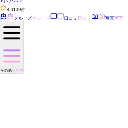
🇧🇸
バハマ
4.0
139
件
クルーズ
クルーズ
口コミ
口コミ
写真
写真
その他
その他