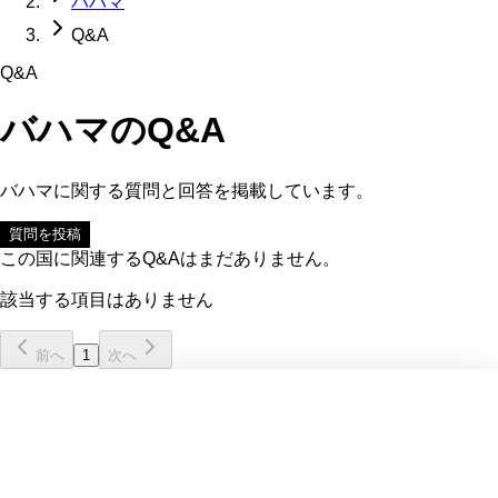
バハマ
Q&A
Q&A
バハマ
のQ&A
バハマ
に関する質問と回答を掲載しています。
質問を投稿
この国に関連するQ&Aはまだありません。
該当する項目はありません
前へ
1
次へ