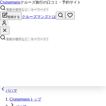
Cruisemans
クルーズ旅行の口コミ・予約サイト
クルーズマンズとは
投稿する
バハマ
Cruisemansトップ