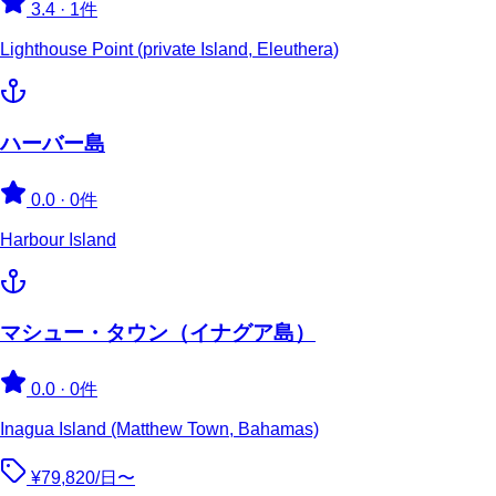
3.4
·
1件
Lighthouse Point (private Island, Eleuthera)
ハーバー島
0.0
·
0件
Harbour Island
マシュー・タウン（イナグア島）
0.0
·
0件
Inagua Island (Matthew Town, Bahamas)
¥79,820/日〜