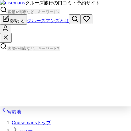
Cruisemans
クルーズ旅行の口コミ・予約サイト
クルーズマンズとは
投稿する
寄港地
Cruisemansトップ