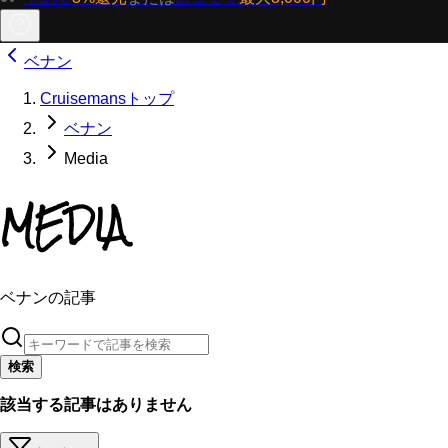
ベナン
Cruisemansトップ
ベナン
Media
MEDIA
ベナンの記事
検索
該当する記事はありません