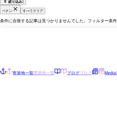
絞り込み
1
ベナン
すべてクリア
条件に合致する記事は見つかりませんでした。フィルター条件
寄港地一覧
寄港地一覧
ブログ
ブログ
Media