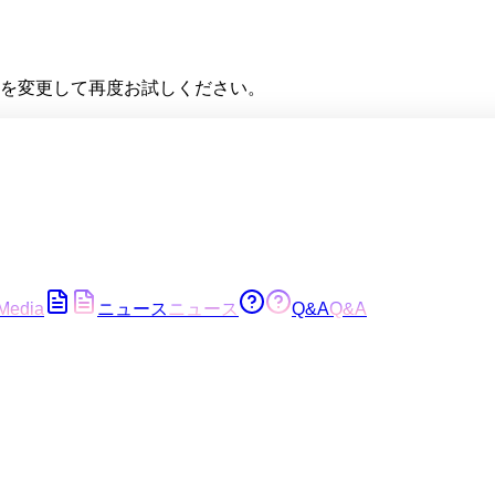
を変更して再度お試しください。
Media
ニュース
ニュース
Q&A
Q&A