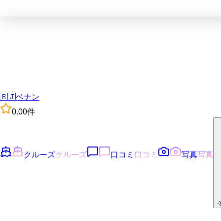
🇧🇯
ベナン
0.0
0
件
クルーズ
クルーズ
口コミ
口コミ
写真
写真