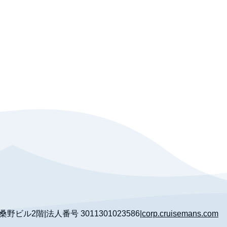
 桑野ビル2階
|
法人番号
3011301023586
|
corp.cruisemans.com