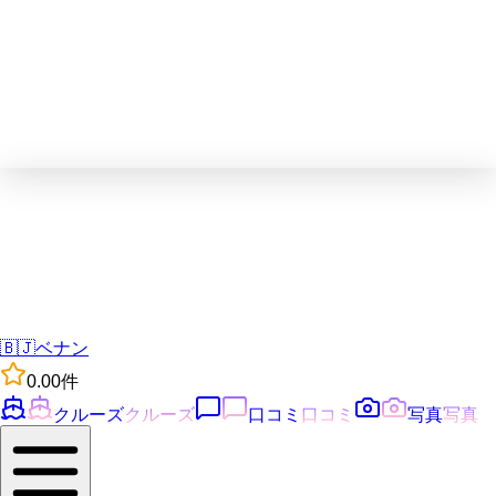
🇧🇯
ベナン
0.0
0
件
クルーズ
クルーズ
口コミ
口コミ
写真
写真