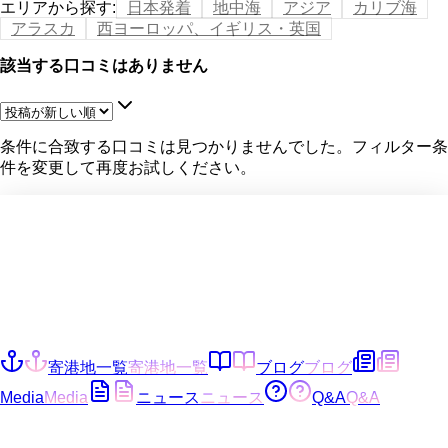
エリアから探す
:
日本発着
地中海
アジア
カリブ海
アラスカ
西ヨーロッパ、イギリス・英国
該当する口コミはありません
条件に合致する口コミは見つかりませんでした。フィルター条
件を変更して再度お試しください。
寄港地一覧
寄港地一覧
ブログ
ブログ
Media
Media
ニュース
ニュース
Q&A
Q&A