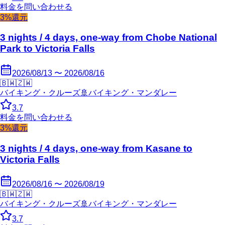
料金を問い合わせる
3%還元
3 nights / 4 days, one-way from Chobe National
Park to Victoria Falls
2026/08/13 〜 2026/08/16
🇧🇼
🇿🇼
バイキング・クルーズ
🚢
バイキング・マンダレー
3.7
料金を問い合わせる
3%還元
3 nights / 4 days, one-way from Kasane to
Victoria Falls
2026/08/16 〜 2026/08/19
🇧🇼
🇿🇼
バイキング・クルーズ
🚢
バイキング・マンダレー
3.7