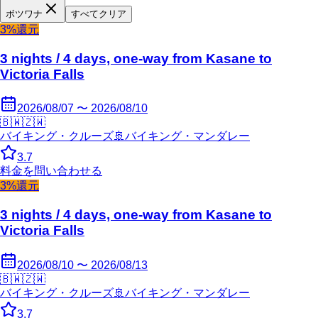
ボツワナ
すべてクリア
3%還元
3 nights / 4 days, one-way from Kasane to
Victoria Falls
2026/08/07 〜 2026/08/10
🇧🇼
🇿🇼
バイキング・クルーズ
🚢
バイキング・マンダレー
3.7
料金を問い合わせる
3%還元
3 nights / 4 days, one-way from Kasane to
Victoria Falls
2026/08/10 〜 2026/08/13
🇧🇼
🇿🇼
バイキング・クルーズ
🚢
バイキング・マンダレー
3.7