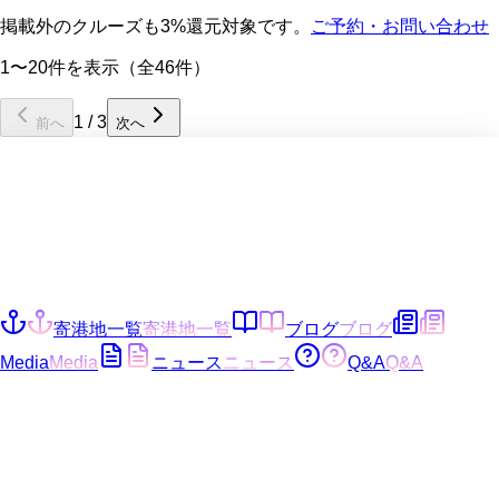
掲載外のクルーズも3%還元対象です。
ご予約・お問い合わせ
1〜20件を表示（全46件）
1
/
3
前へ
次へ
寄港地一覧
寄港地一覧
ブログ
ブログ
Media
Media
ニュース
ニュース
Q&A
Q&A