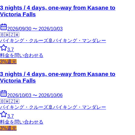
3 nights / 4 days, one-way from Kasane to
Victoria Falls
2026/09/30 〜 2026/10/03
🇧🇼
🇿🇼
バイキング・クルーズ
🚢
バイキング・マンダレー
3.7
料金を問い合わせる
3%還元
3 nights / 4 days, one-way from Kasane to
Victoria Falls
2026/10/03 〜 2026/10/06
🇧🇼
🇿🇼
バイキング・クルーズ
🚢
バイキング・マンダレー
3.7
料金を問い合わせる
3%還元