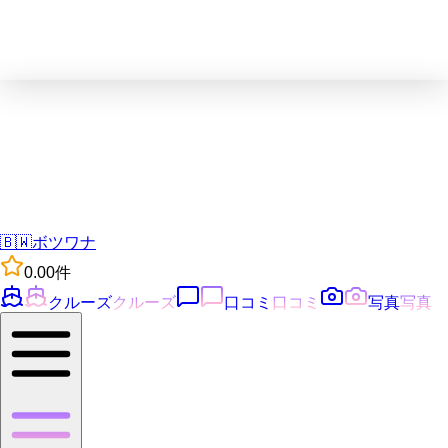
🇧🇼
ボツワナ
0.0
0
件
クルーズ
クルーズ
口コミ
口コミ
写真
写真