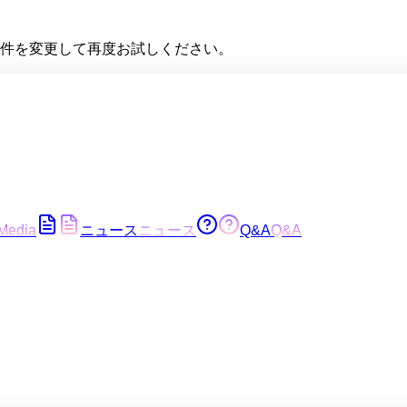
件を変更して再度お試しください。
Media
ニュース
ニュース
Q&A
Q&A