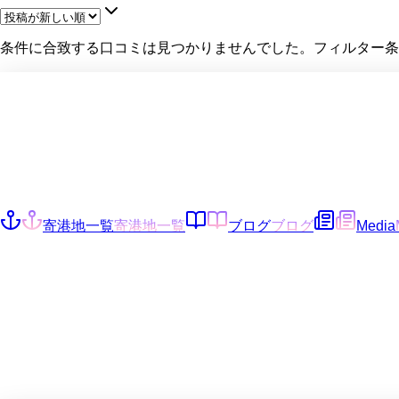
条件に合致する口コミは見つかりませんでした。フィルター条
寄港地一覧
寄港地一覧
ブログ
ブログ
Media