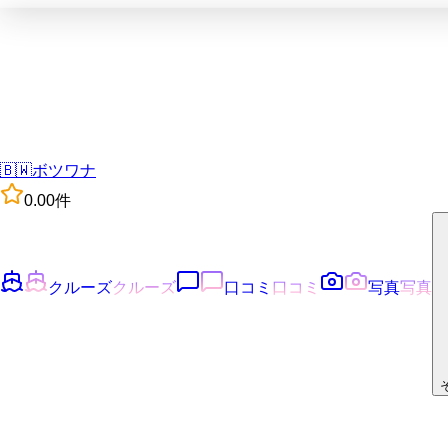
🇧🇼
ボツワナ
0.0
0
件
クルーズ
クルーズ
口コミ
口コミ
写真
写真