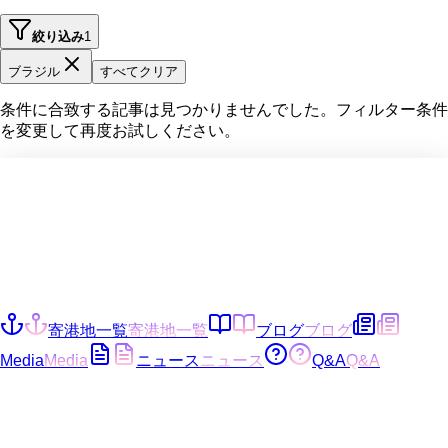
絞り込み
1
ブラジル
すべてクリア
条件に合致する記事は見つかりませんでした。フィルター条件
を変更して再度お試しください。
寄港地一覧
寄港地一覧
ブログ
ブログ
Media
Media
ニュース
ニュース
Q&A
Q&A