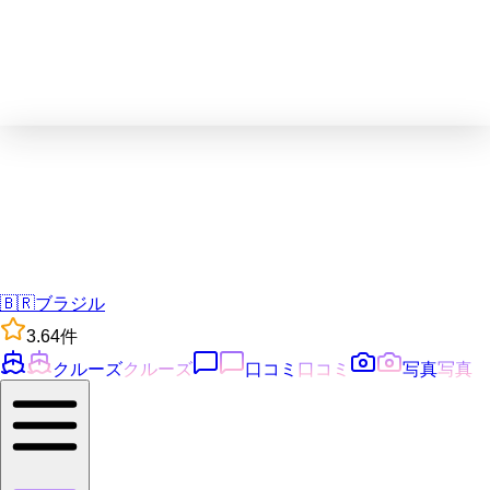
🇧🇷
ブラジル
3.6
4
件
クルーズ
クルーズ
口コミ
口コミ
写真
写真