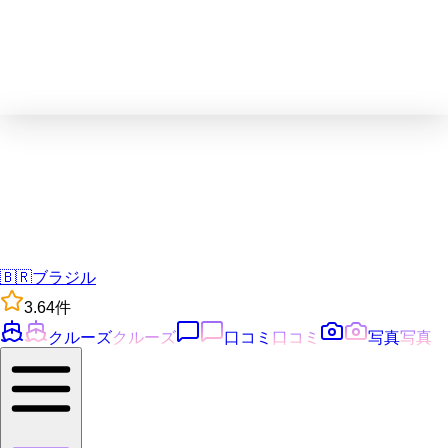
🇧🇷
ブラジル
3.6
4
件
クルーズ
クルーズ
口コミ
口コミ
写真
写真