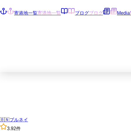
寄港地一覧
寄港地一覧
ブログ
ブログ
Media
🇧🇳
ブルネイ
3.9
2
件