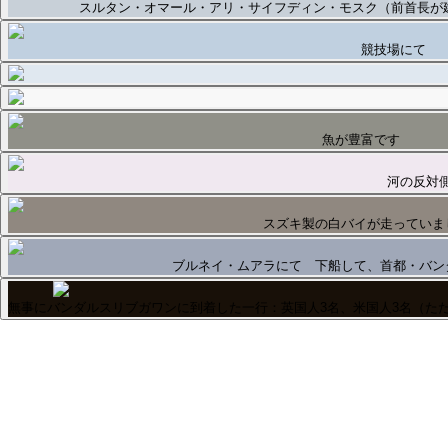
スルタン・オマール・アリ・サイフディン・モスク（前首長が
競技場にて
魚が豊富です
河の反対
スズキ製の白バイが走っていま
ブルネイ・ムアラにて 下船して、首都・バン
無事にバンダルスリブガワンに到着した一行：英国人3名、米国人3名（た