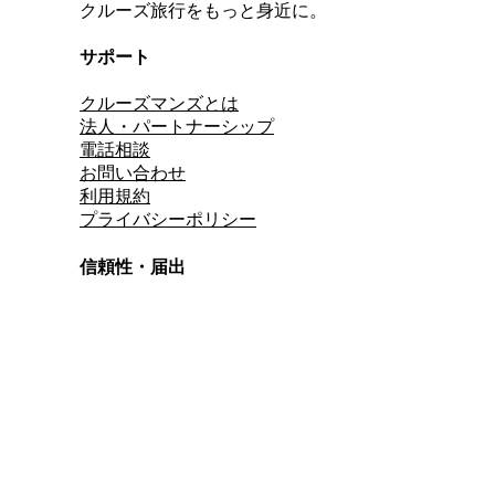
クルーズ旅行をもっと身近に。
サポート
クルーズマンズとは
法人・パートナーシップ
電話相談
お問い合わせ
利用規約
プライバシーポリシー
信頼性・届出
総合旅行業務取扱管理者
資格保有
適格請求書発行事業者